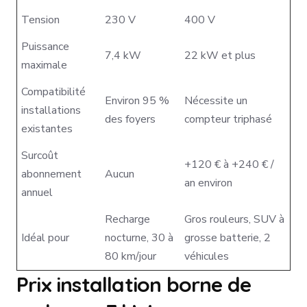
Tension
230 V
400 V
Puissance
7,4 kW
22 kW et plus
maximale
Compatibilité
Environ 95 %
Nécessite un
installations
des foyers
compteur triphasé
existantes
Surcoût
+120 € à +240 € /
abonnement
Aucun
an environ
annuel
Recharge
Gros rouleurs, SUV à
Idéal pour
nocturne, 30 à
grosse batterie, 2
80 km/jour
véhicules
Prix installation borne de