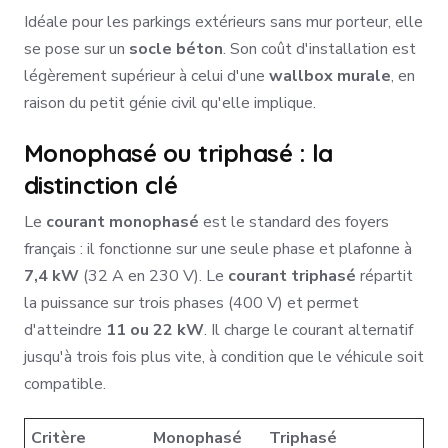
Idéale pour les parkings extérieurs sans mur porteur, elle
se pose sur un
socle béton
. Son coût d'installation est
légèrement supérieur à celui d'une
wallbox murale
, en
raison du petit génie civil qu'elle implique.
Monophasé ou triphasé : la
distinction clé
Le
courant monophasé
est le standard des foyers
français : il fonctionne sur une seule phase et plafonne à
7,4 kW
(32 A en 230 V). Le
courant triphasé
répartit
la puissance sur trois phases (400 V) et permet
d'atteindre
11 ou 22 kW
. Il charge le courant alternatif
jusqu'à trois fois plus vite, à condition que le véhicule soit
compatible.
Critère
Monophasé
Triphasé