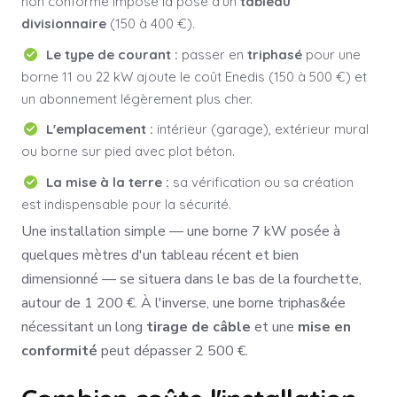
non conforme impose la pose d'un
tableau
divisionnaire
(150 à 400 €).
Le type de courant :
passer en
triphasé
pour une
borne 11 ou 22 kW ajoute le coût Enedis (150 à 500 €) et
un abonnement légèrement plus cher.
L'emplacement :
intérieur (garage), extérieur mural
ou borne sur pied avec plot béton.
La mise à la terre :
sa vérification ou sa création
est indispensable pour la sécurité.
Une installation simple — une borne 7 kW posée à
quelques mètres d'un tableau récent et bien
dimensionné — se situera dans le bas de la fourchette,
autour de 1 200 €. À l'inverse, une borne triphas&ée
nécessitant un long
tirage de câble
et une
mise en
conformité
peut dépasser 2 500 €.