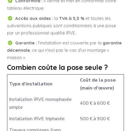
Conformité :
il vérifie et met en conformité votre
tableau électrique.
Accès aux aides :
la
TVA à 5,5 %
et toutes les
subventions publiques sont conditionnées à une pose
par un professionnel qualifié IRVE.
Garantie :
l'installation est couverte par la
garantie
décennale
, ce qui n'est pas le cas d'un montage «
maison ».
Combien coûte la pose seule ?
Coût de la pose
Type d'installation
(main-d'œuvre)
Installation IRVE monophasée
400 € à 600 €
simple
Installation IRVE triphasée
500 € à 900 €
Travaux complexes (long