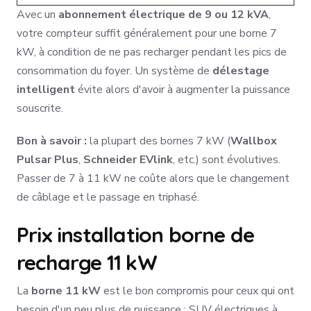
Avec un
abonnement électrique de 9 ou 12 kVA
,
votre compteur suffit généralement pour une borne 7
kW, à condition de ne pas recharger pendant les pics de
consommation du foyer. Un système de
délestage
intelligent
évite alors d'avoir à augmenter la puissance
souscrite.
Bon à savoir :
la plupart des bornes 7 kW (
Wallbox
Pulsar Plus
,
Schneider EVlink
, etc.) sont évolutives.
Passer de 7 à 11 kW ne coûte alors que le changement
de câblage et le passage en triphasé.
Prix installation borne de
recharge 11 kW
La
borne 11 kW
est le bon compromis pour ceux qui ont
besoin d'un peu plus de puissance : SUV électriques à