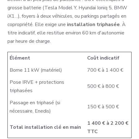
grosse batterie (Tesla Model Y, Hyundai Ioniq 5, BMW
iX1…), foyers à deux véhicules, ou parkings partagés en
copropriété. Elle exige une
installation triphasée
. À
titre indicatif, elle restitue environ 60 km d'autonomie
par heure de charge.
Élément
Coût indicatif
Borne 11 kW (matériel)
700 € à 1 400 €
Pose IRVE + protections
500 € à 800 €
triphasées
Passage en triphasé (si
150 € à 500 €
nécessaire, Enedis)
1 400 € à 2 200 €
Total installation clé en main
TTC