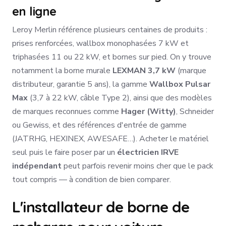
en ligne
Leroy Merlin référence plusieurs centaines de produits :
prises renforcées, wallbox monophasées 7 kW et
triphasées 11 ou 22 kW, et bornes sur pied. On y trouve
notamment la borne murale
LEXMAN 3,7 kW
(marque
distributeur, garantie 5 ans), la gamme
Wallbox Pulsar
Max
(3,7 à 22 kW, câble Type 2), ainsi que des modèles
de marques reconnues comme
Hager (Witty)
, Schneider
ou Gewiss, et des références d'entrée de gamme
(JATRHG, HEXINEX, AWESAFE…). Acheter le matériel
seul puis le faire poser par un
électricien IRVE
indépendant
peut parfois revenir moins cher que le pack
tout compris — à condition de bien comparer.
L'installateur de borne de