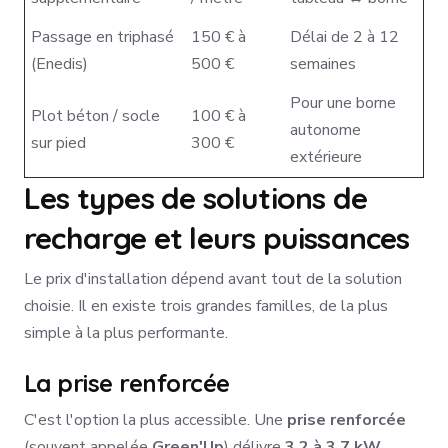
Passage en triphasé
150 € à
Délai de 2 à 12
(Enedis)
500 €
semaines
Pour une borne
Plot béton / socle
100 € à
autonome
sur pied
300 €
extérieure
Les types de solutions de
recharge et leurs puissances
Le prix d'installation dépend avant tout de la solution
choisie. Il en existe trois grandes familles, de la plus
simple à la plus performante.
La prise renforcée
C'est l'option la plus accessible. Une
prise renforcée
(souvent appelée
Green'Up
) délivre
3,2 à 3,7 kW
,