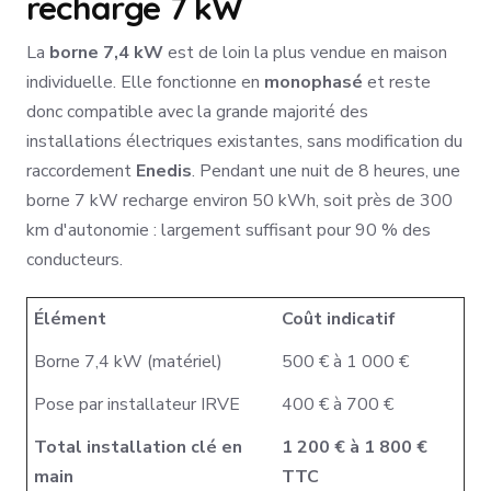
recharge 7 kW
La
borne 7,4 kW
est de loin la plus vendue en maison
individuelle. Elle fonctionne en
monophasé
et reste
donc compatible avec la grande majorité des
installations électriques existantes, sans modification du
raccordement
Enedis
. Pendant une nuit de 8 heures, une
borne 7 kW recharge environ 50 kWh, soit près de 300
km d'autonomie : largement suffisant pour 90 % des
conducteurs.
Élément
Coût indicatif
Borne 7,4 kW (matériel)
500 € à 1 000 €
Pose par installateur IRVE
400 € à 700 €
Total installation clé en
1 200 € à 1 800 €
main
TTC