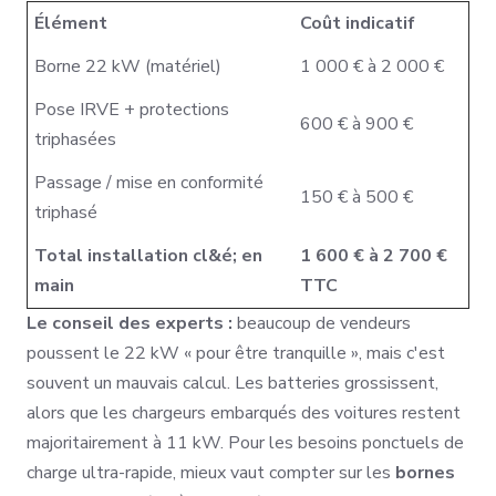
Élément
Coût indicatif
Borne 22 kW (matériel)
1 000 € à 2 000 €
Pose IRVE + protections
600 € à 900 €
triphasées
Passage / mise en conformité
150 € à 500 €
triphasé
Total installation cl&é; en
1 600 € à 2 700 €
main
TTC
Le conseil des experts :
beaucoup de vendeurs
poussent le 22 kW « pour être tranquille », mais c'est
souvent un mauvais calcul. Les batteries grossissent,
alors que les chargeurs embarqués des voitures restent
majoritairement à 11 kW. Pour les besoins ponctuels de
charge ultra-rapide, mieux vaut compter sur les
bornes