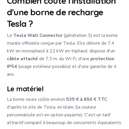
Combien coûte l'installation
d'une borne de recharge
Tesla ?
Le
Tesla Wall Connector
(génération 3) est la borne
murale officielle conçue par Tesla. Elle délivre de 7,4
kW en monophasé à 22 kW en triphasé, dispose d'un
câble attaché
de 7,3 m, du Wi-Fi, d'une
protection
IP54
(usage extérieur possible) et d'une garantie de 4
ans.
Le matériel
La borne seule coûte environ
535 € à 650 € TTC
d'après le site de Tesla, en blanc (la couleur
personnalisée est en option payante). C'est un tarif
attractif comparé à beaucoup de concurrents équivalents.