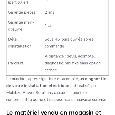
(particulier)
Garantie pièces
2 ans
Garantie main-
1 an
d’œuvre
Délai
Sous 45 jours ouvrés après
d'installation
commande
À distance : devis, acompte,
Parcours
diagnostic, prix fixe sans option
cachée
Le principe : après signature et acompte, un
diagnostic
de votre installation électrique
est réalisé, puis
Mobilize Power Solutions calcule un prix fixe
comprenant la borne et sa pose, sans mauvaise surprise.
Le matériel vendu en magasin et