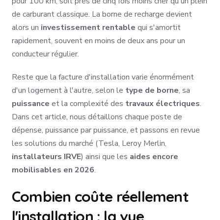
pour 100 km, soit près de cinq fois moins cher qu'un plein
de carburant classique. La borne de recharge devient
alors un
investissement rentable
qui s'amortit
rapidement, souvent en moins de deux ans pour un
conducteur régulier.
Reste que la facture d'installation varie énormément
d'un logement à l'autre, selon le
type de borne
, sa
puissance
et la complexité des
travaux électriques
.
Dans cet article, nous détaillons chaque poste de
dépense, puissance par puissance, et passons en revue
les solutions du marché (Tesla, Leroy Merlin,
installateurs IRVE
) ainsi que les
aides encore
mobilisables en 2026
.
Combien coûte réellement
l'installation : la vue