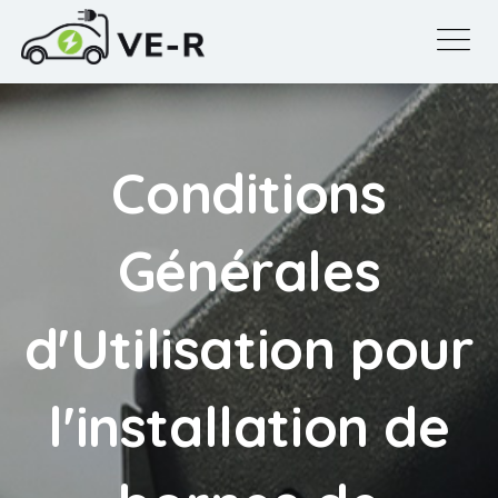
Conditions
Générales
d'Utilisation pour
l'installation de