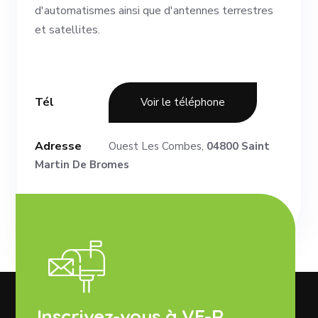
d'automatismes ainsi que d'antennes terrestres
et satellites.
Tél
Voir le téléphone
Adresse
Ouest Les Combes,
04800 Saint
Martin De Bromes
Inscrivez-vous à VE-R,