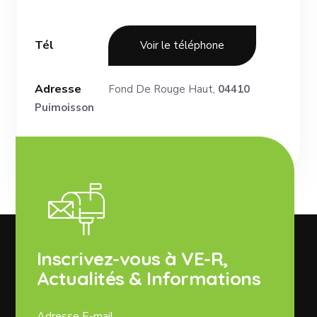
Tél
Voir le téléphone
Adresse
Fond De Rouge Haut,
04410
Puimoisson
Inscrivez-vous à VE-R,
Actualités & Informations
Adresse E-mail