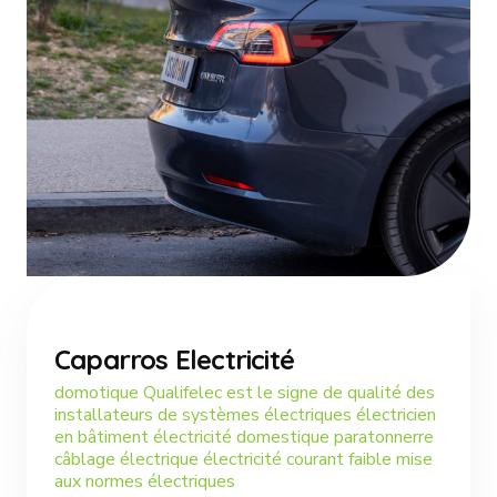
Caparros Electricité
domotique Qualifelec est le signe de qualité des
installateurs de systèmes électriques électricien
en bâtiment électricité domestique paratonnerre
câblage électrique électricité courant faible mise
aux normes électriques