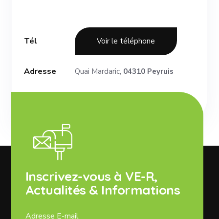
Tél
Voir le téléphone
Adresse
Quai Mardaric,
04310 Peyruis
Inscrivez-vous à VE-R,
Actualités & Informations
Adresse E-mail