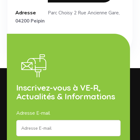
Adresse
Parc Choisy 2 Rue Ancienne Gare,
04200 Peipin
Inscrivez-vous à VE-R,
Actualités & Informations
Adresse E-mail