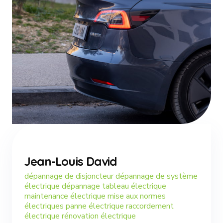
Jean-Louis David
dépannage de disjoncteur dépannage de système
électrique dépannage tableau électrique
maintenance électrique mise aux normes
électriques panne électrique raccordement
électrique rénovation électrique