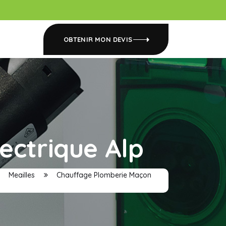
OBTENIR MON DEVIS
ectrique Alp
Meailles
Chauffage Plomberie Maçon