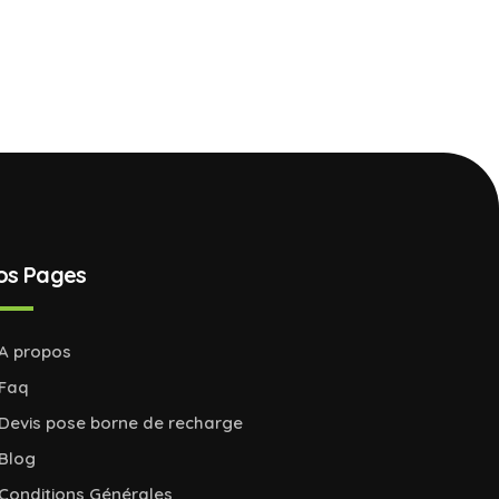
os Pages
A propos
Faq
Devis pose borne de recharge
Blog
Conditions Générales