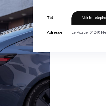
Tél
Voir le téléph
Adresse
Le Village,
04240 Me