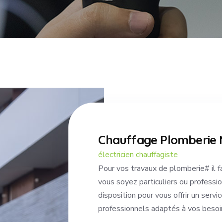
Chauffage Plomberie 
électricien chauffagiste
Pour vos travaux de plomberie# il fa
vous soyez particuliers ou professi
disposition pour vous offrir un servi
professionnels adaptés à vos besoi