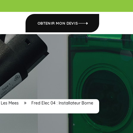
OBTENIR MON DEVIS
Les Mees
Fred Elec 04 : Installateur Borne