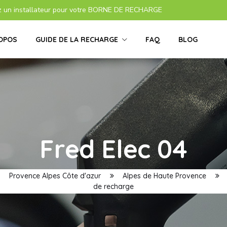
z un installateur pour votre BORNE DE RECHARGE
OPOS
GUIDE DE LA RECHARGE
FAQ
BLOG
Fred Elec 04
Provence Alpes Côte d'azur
Alpes de Haute Provence
de recharge