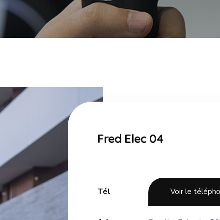
Fred Elec 04
Tél
Voir le téléph