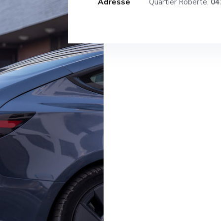
Adresse
Quartier Roberte,
04