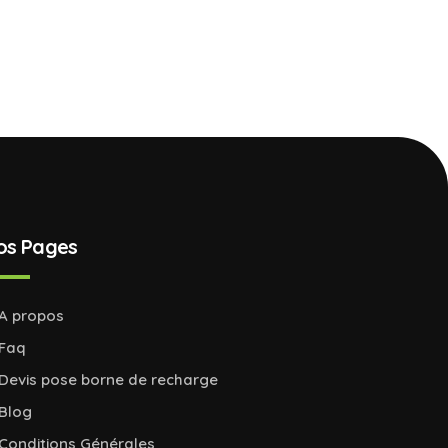
os Pages
A propos
Faq
Devis pose borne de recharge
Blog
Conditions Générales