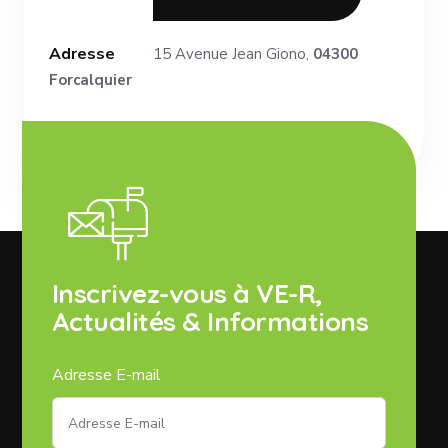
Adresse
15 Avenue Jean Giono,
04300
Forcalquier
Inscrivez-vous à VE-R,
Actualités & Informations
Adresse E-mail