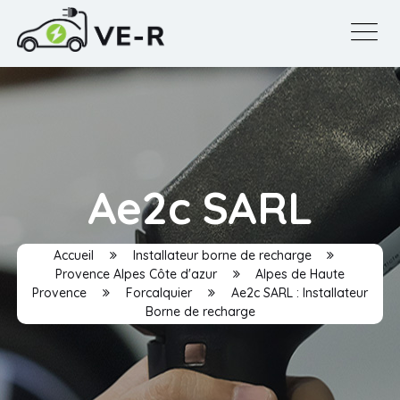
Ae2c SARL
Accueil
Installateur borne de recharge
Provence Alpes Côte d'azur
Alpes de Haute
Provence
Forcalquier
Ae2c SARL : Installateur
Borne de recharge