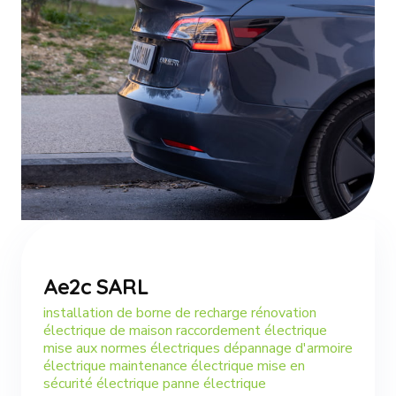
Ae2c SARL
installation de borne de recharge rénovation
électrique de maison raccordement électrique
mise aux normes électriques dépannage d'armoire
électrique maintenance électrique mise en
sécurité électrique panne électrique