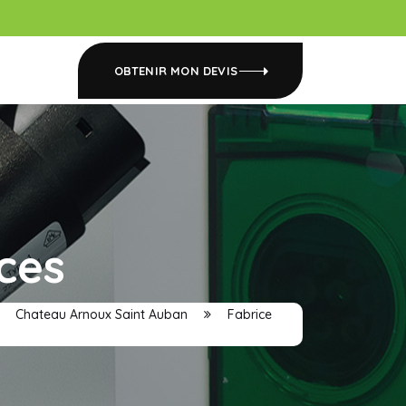
OBTENIR MON DEVIS
ces
Chateau Arnoux Saint Auban
Fabrice