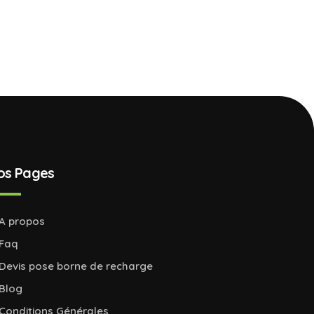
os Pages
A propos
Faq
Devis pose borne de recharge
Blog
Conditions Générales