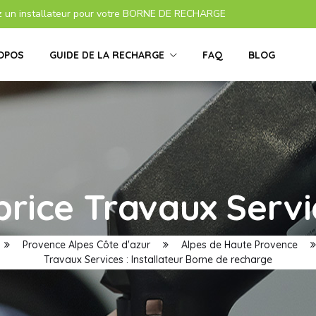
z un installateur pour votre BORNE DE RECHARGE
OPOS
GUIDE DE LA RECHARGE
FAQ
BLOG
brice Travaux Servi
Provence Alpes Côte d'azur
Alpes de Haute Provence
Travaux Services : Installateur Borne de recharge