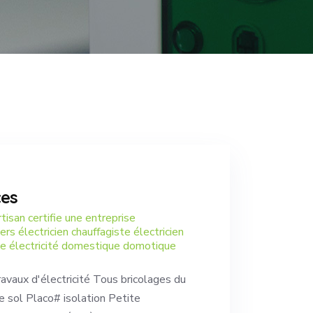
ces
tisan certifie une entreprise
rs électricien chauffagiste électricien
ble électricité domestique domotique
ravaux d'électricité Tous bricolages du
 sol Placo# isolation Petite