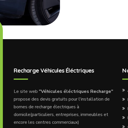
Recharge Véhicules Éléctriques
N
Le site web
"Véhicules éléctriques Recharge"
propose des devis gratuits pour l'installation de
bornes de recharge électriques à
domicile(particuliers, entreprises, immeubles et
encore les centres commerciaux)