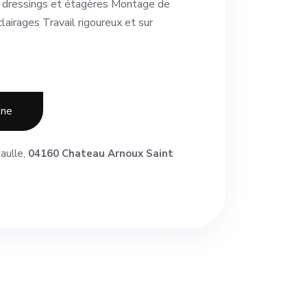
 dressings et étagères Montage de
lairages Travail rigoureux et sur
one
aulle,
04160 Chateau Arnoux Saint