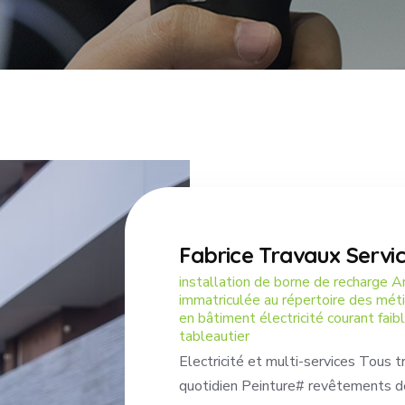
Fabrice Travaux Servi
installation de borne de recharge Ar
immatriculée au répertoire des métie
en bâtiment électricité courant fai
tableautier
Electricité et multi-services Tous t
quotidien Peinture# revêtements de