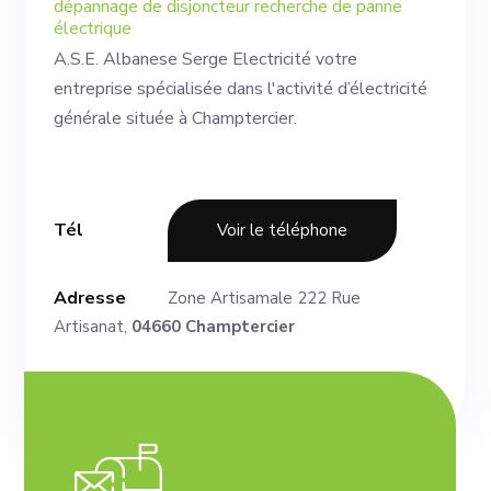
dépannage de disjoncteur recherche de panne
électrique
A.S.E. Albanese Serge Electricité votre
entreprise spécialisée dans l'activité d’électricité
générale située à Champtercier.
Tél
Voir le téléphone
Adresse
Zone Artisamale 222 Rue
Artisanat,
04660 Champtercier