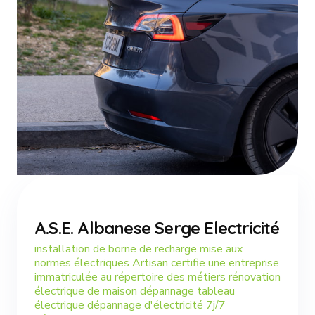
A.S.E. Albanese Serge Electricité
installation de borne de recharge mise aux
normes électriques Artisan certifie une entreprise
immatriculée au répertoire des métiers rénovation
électrique de maison dépannage tableau
électrique dépannage d'électricité 7j/7