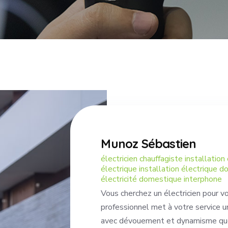
Munoz Sébastien
électricien chauffagiste installation 
électrique installation électrique 
électricité domestique interphone
Vous cherchez un électricien pour vo
professionnel met à votre service u
avec dévouement et dynamisme que