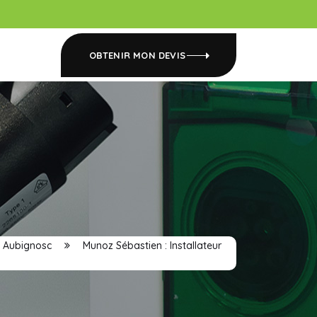
OBTENIR MON DEVIS
Aubignosc
Munoz Sébastien : Installateur