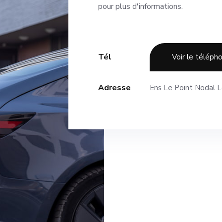
pour plus d'informations.
Tél
Voir le téléph
Adresse
Ens Le Point Nodal L