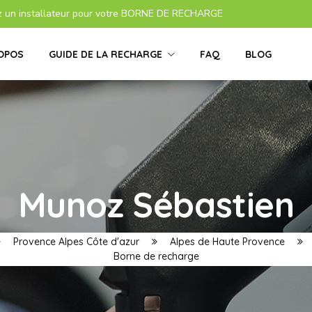
z un installateur pour votre BORNE DE RECHARGE
OPOS
GUIDE DE LA RECHARGE
FAQ
BLOG
Munoz Sébastien
Provence Alpes Côte d'azur
Alpes de Haute Provence
Borne de recharge