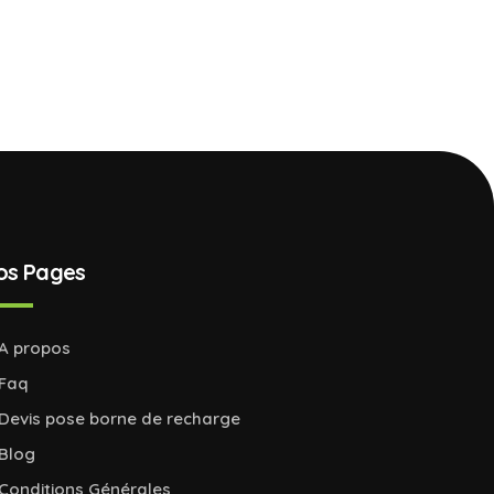
os Pages
A propos
Faq
Devis pose borne de recharge
Blog
Conditions Générales