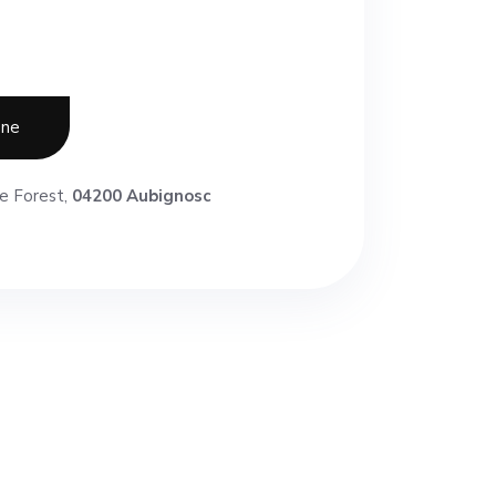
one
e Forest,
04200 Aubignosc