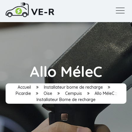
Allo MéleC
Accueil
Installateur borne de recharge
Picardie
Oise
Cempuis
Allo MéleC :
Installateur Borne de recharge