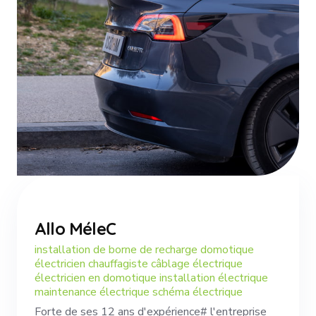
Allo MéleC
installation de borne de recharge domotique
électricien chauffagiste câblage électrique
électricien en domotique installation électrique
maintenance électrique schéma électrique
Forte de ses 12 ans d'expérience# l'entreprise