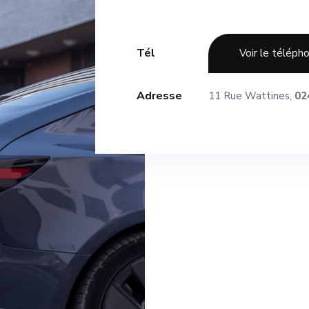
Tél
Voir le téléph
Adresse
11 Rue Wattines,
02