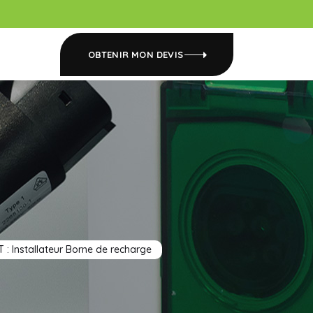
OBTENIR MON DEVIS
 : Installateur Borne de recharge