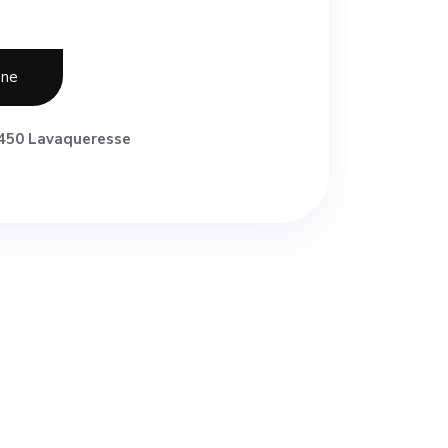
one
450 Lavaqueresse