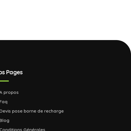
os Pages
A propos
Faq
Devis pose borne de recharge
Blog
Conditions Générales