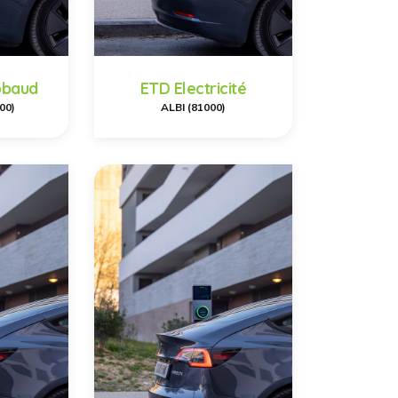
ibbaud
ETD Electricité
00)
ALBI (81000)