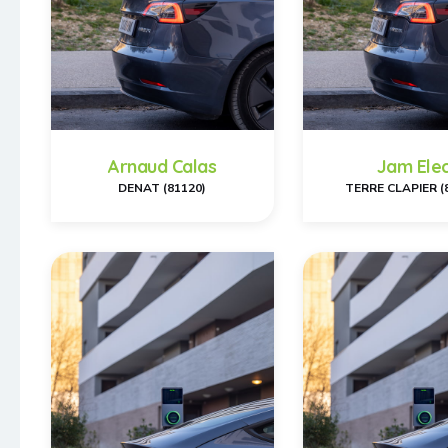
Arnaud Calas
Jam Ele
DENAT (81120)
TERRE CLAPIER (