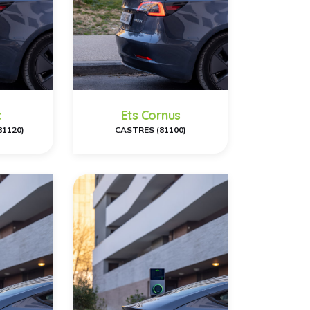
c
Ets Cornus
81120)
CASTRES (81100)