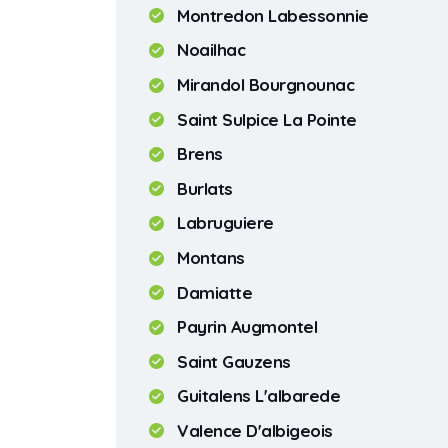
Montredon Labessonnie
Noailhac
Mirandol Bourgnounac
Saint Sulpice La Pointe
Brens
Burlats
Labruguiere
Montans
Damiatte
Payrin Augmontel
Saint Gauzens
Guitalens L'albarede
Valence D'albigeois