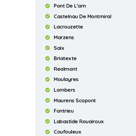
Pont De L'arn
Castelnau De Montmiral
Lacrouzette
Marzens
Saix
Briatexte
Realmont
Moulayres
Lombers
Maurens Scopont
Fontrieu
Labastide Rouairoux
Coufouleux