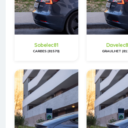
Sobelec81
Davelec8
CARBES (81570)
GRAULHET (81