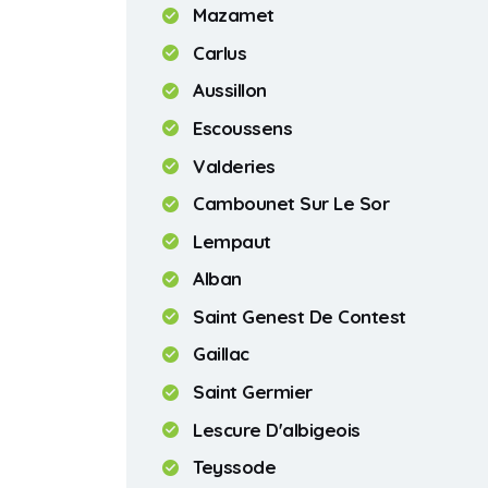
Mazamet
Carlus
Aussillon
Escoussens
Valderies
Cambounet Sur Le Sor
Lempaut
Alban
Saint Genest De Contest
Gaillac
Saint Germier
Lescure D'albigeois
Teyssode