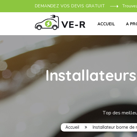
DEMANDEZ VOS DEVIS GRATUIT
Trouve
ACCUEIL
A PR
Installateur
Top des meilleur
Accueil
Installateur borne de