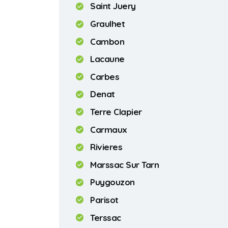
Saint Juery
Graulhet
Cambon
Lacaune
Carbes
Denat
Terre Clapier
Carmaux
Rivieres
Marssac Sur Tarn
Puygouzon
Parisot
Terssac