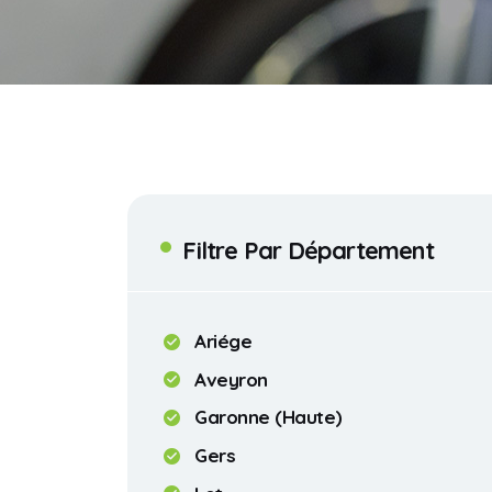
Filtre Par Département
Ariége
Aveyron
Garonne (Haute)
Gers