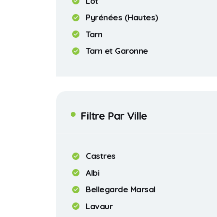
Lot
Pyrénées (Hautes)
Tarn
Tarn et Garonne
Filtre Par Ville
Castres
Albi
Bellegarde Marsal
Lavaur