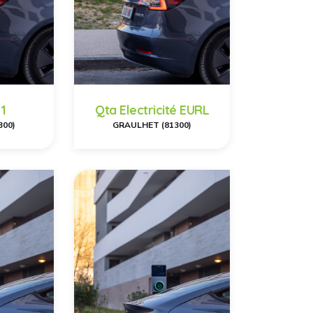
1
Qta Electricité EURL
300)
GRAULHET (81300)