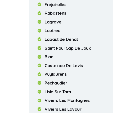
Frejairolles
Rabastens
Lagrave
Lautrec
Labastide Denat
Saint Paul Cap De Joux
Blan
Castelnau De Levis
Puylaurens
Pechaudier
Lisle Sur Tarn
Viviers Les Montagnes
Viviers Les Lavaur