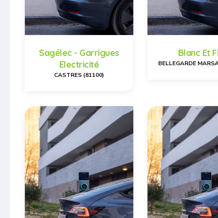
Sagélec - Garrigues
Blanc Et Fi
Electricité
BELLEGARDE MARSAL
CASTRES (81100)