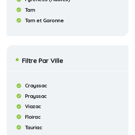
Tarn
Tarn et Garonne
Filtre Par Ville
Crayssac
Prayssac
Viazac
Floirac
Tauriac