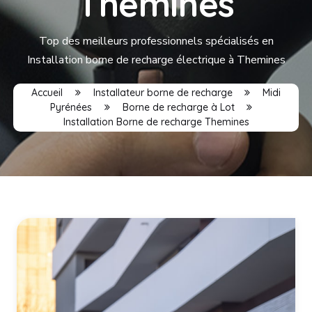
Themines
Top des meilleurs professionnels spécialisés en
Installation borne de recharge électrique à Themines
Accueil
Installateur borne de recharge
Midi
Pyrénées
Borne de recharge à Lot
Installation Borne de recharge Themines