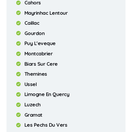
Cahors
Mayrinhac Lentour
Caillac
Gourdon
Puy L'eveque
Montcabrier
Biars Sur Cere
Themines
Ussel
Limogne En Quercy
Luzech
Gramat
Les Pechs Du Vers