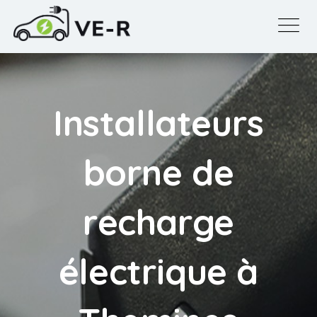
Installateurs
borne de
recharge
électrique à