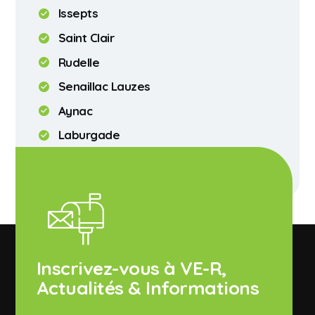
Issepts
Saint Clair
Rudelle
Senaillac Lauzes
Aynac
Laburgade
Assier
Inscrivez-vous à VE-R,
Actualités & Informations