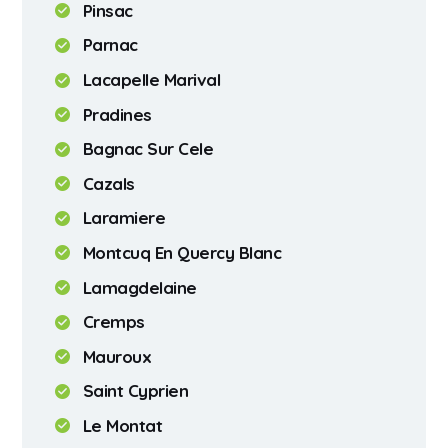
Pinsac
Parnac
Lacapelle Marival
Pradines
Bagnac Sur Cele
Cazals
Laramiere
Montcuq En Quercy Blanc
Lamagdelaine
Cremps
Mauroux
Saint Cyprien
Le Montat