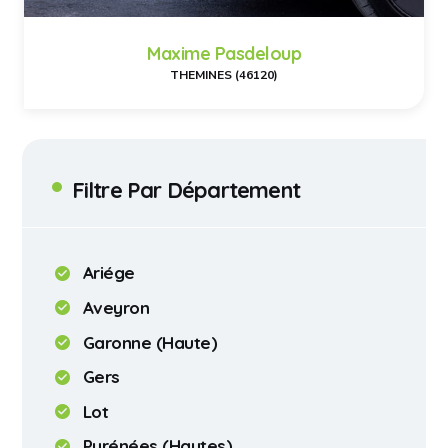
Maxime Pasdeloup
THEMINES (46120)
Filtre Par Département
Ariége
Aveyron
Garonne (Haute)
Gers
Lot
Pyrénées (Hautes)