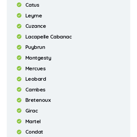
Catus
Leyme
Cuzance
Lacapelle Cabanac
Puybrun
Montgesty
Mercues
Leobard
Cambes
Bretenoux
Girac
Martel
Condat