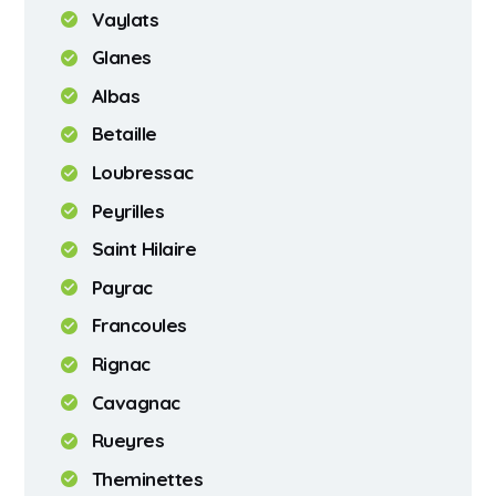
Vaylats
Glanes
Albas
Betaille
Loubressac
Peyrilles
Saint Hilaire
Payrac
Francoules
Rignac
Cavagnac
Rueyres
Theminettes