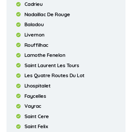
Cadrieu
Nadaillac De Rouge
Baladou
Livernon
Rouffilhac
Lamothe Fenelon
Saint Laurent Les Tours
Les Quatre Routes Du Lot
Lhospitalet
Faycelles
Vayrac
Saint Cere
Saint Felix