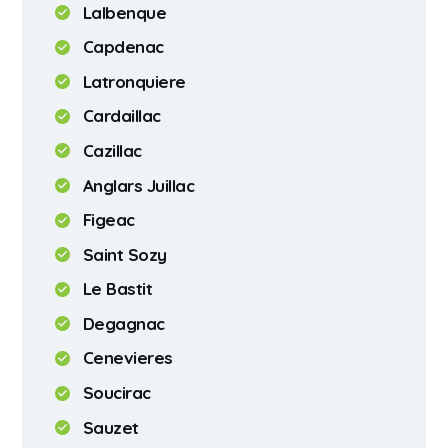
Lalbenque
Capdenac
Latronquiere
Cardaillac
Cazillac
Anglars Juillac
Figeac
Saint Sozy
Le Bastit
Degagnac
Cenevieres
Soucirac
Sauzet