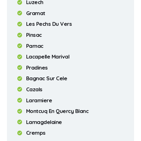
Luzech
Gramat
Les Pechs Du Vers
Pinsac
Parnac
Lacapelle Marival
Pradines
Bagnac Sur Cele
Cazals
Laramiere
Montcuq En Quercy Blanc
Lamagdelaine
Cremps