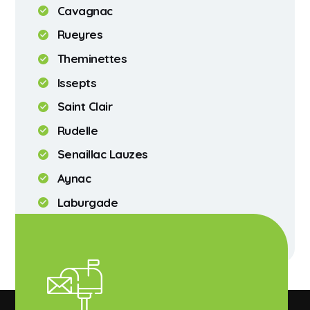
Cavagnac
Rueyres
Theminettes
Issepts
Saint Clair
Rudelle
Senaillac Lauzes
Aynac
Laburgade
Assier