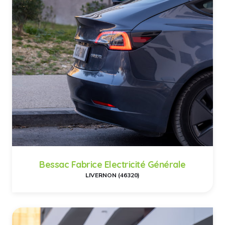
Bessac Fabrice Electricité Générale
LIVERNON (46320)