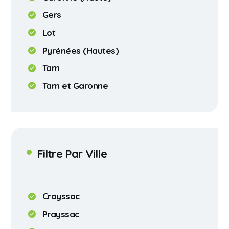
Gers
Lot
Pyrénées (Hautes)
Tarn
Tarn et Garonne
Filtre Par Ville
Crayssac
Prayssac