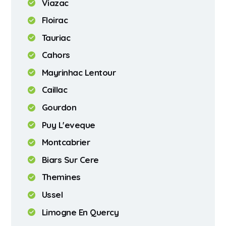
Viazac
Floirac
Tauriac
Cahors
Mayrinhac Lentour
Caillac
Gourdon
Puy L'eveque
Montcabrier
Biars Sur Cere
Themines
Ussel
Limogne En Quercy