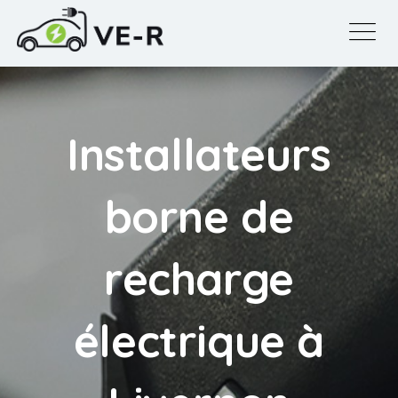
Installateurs
borne de
recharge
électrique à