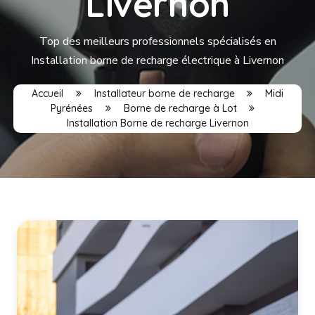
Livernon
Top des meilleurs professionnels spécialisés en
Installation borne de recharge électrique à Livernon
Accueil
Installateur borne de recharge
Midi
Pyrénées
Borne de recharge à Lot
Installation Borne de recharge Livernon