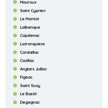
Mauroux
Saint Cyprien
Le Montat
Lalbenque
Capdenac
Latronquiere
Cardaillac
Cazillac
Anglars Juillac
Figeac
Saint Sozy
Le Bastit
Degagnac