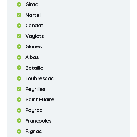
Girac
Martel
Condat
Vaylats
Glanes
Albas
Betaille
Loubressac
Peyrilles
Saint Hilaire
Payrac
Francoules
Rignac