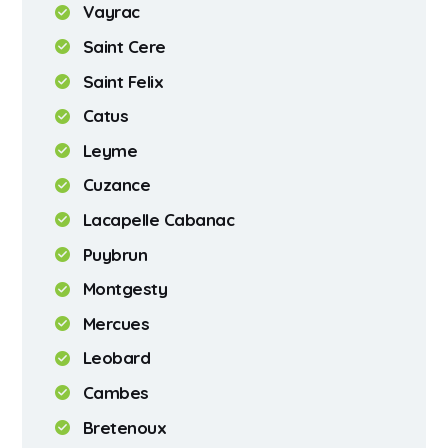
Vayrac
Saint Cere
Saint Felix
Catus
Leyme
Cuzance
Lacapelle Cabanac
Puybrun
Montgesty
Mercues
Leobard
Cambes
Bretenoux