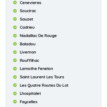
Cenevieres
Soucirac
Sauzet
Cadrieu
Nadaillac De Rouge
Baladou
Livernon
Rouffilhac
Lamothe Fenelon
Saint Laurent Les Tours
Les Quatre Routes Du Lot
Lhospitalet
Faycelles