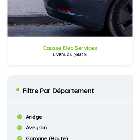
Causse Elec Services
LIVERNON (46320)
Filtre Par Département
Ariége
Aveyron
Garonne (Haute)