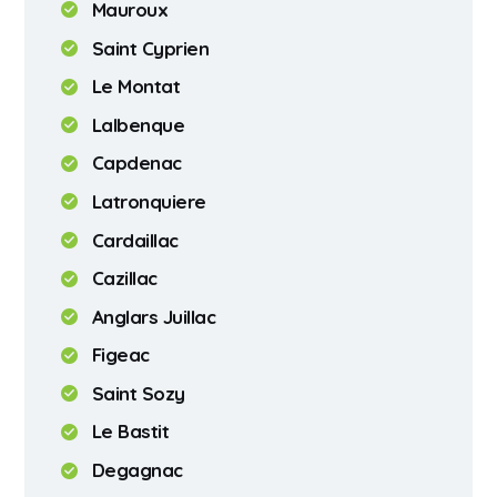
Mauroux
Saint Cyprien
Le Montat
Lalbenque
Capdenac
Latronquiere
Cardaillac
Cazillac
Anglars Juillac
Figeac
Saint Sozy
Le Bastit
Degagnac