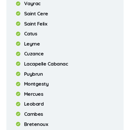
Vayrac
Saint Cere
Saint Felix
Catus
Leyme
Cuzance
Lacapelle Cabanac
Puybrun
Montgesty
Mercues
Leobard
Cambes
Bretenoux