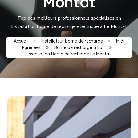
Montat
Top des meilleurs professionnels spécialisés en
Installation borne de recharge électrique à Le Montat
Accueil
Installateur borne de recharge
Midi
Pyrénées
Borne de recharge à Lot
Installation Borne de recharge Le Montat