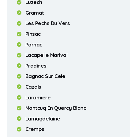
Luzech
Gramat
Les Pechs Du Vers
Pinsac
Parnac
Lacapelle Marival
Pradines
Bagnac Sur Cele
Cazals
Laramiere
Montcuq En Quercy Blanc
Lamagdelaine
Cremps