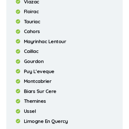
Viazac
Floirac
Tauriac
Cahors
Mayrinhac Lentour
Caillac
Gourdon
Puy L'eveque
Montcabrier
Biars Sur Cere
Themines
Ussel
Limogne En Quercy