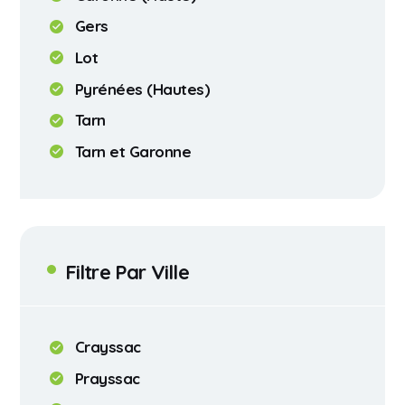
Gers
Lot
Pyrénées (Hautes)
Tarn
Tarn et Garonne
Filtre Par Ville
Crayssac
Prayssac