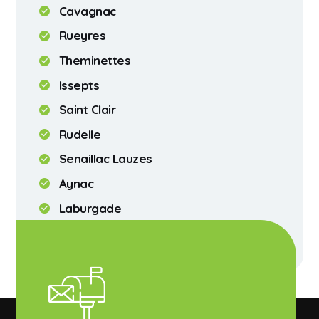
Cavagnac
Rueyres
Theminettes
Issepts
Saint Clair
Rudelle
Senaillac Lauzes
Aynac
Laburgade
Assier