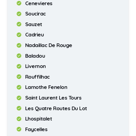
Cenevieres
Soucirac
Sauzet
Cadrieu
Nadaillac De Rouge
Baladou
Livernon
Rouffilhac
Lamothe Fenelon
Saint Laurent Les Tours
Les Quatre Routes Du Lot
Lhospitalet
Faycelles