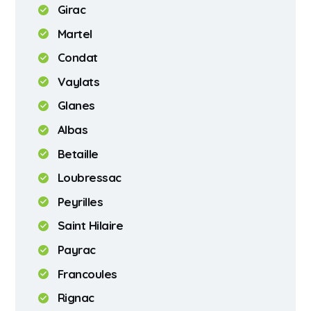
Girac
Martel
Condat
Vaylats
Glanes
Albas
Betaille
Loubressac
Peyrilles
Saint Hilaire
Payrac
Francoules
Rignac