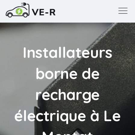
Installateurs
borne de
recharge
électrique à Le