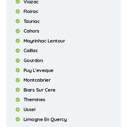
Viazac
Floirac
Tauriac
Cahors
Mayrinhac Lentour
Caillac
Gourdon
Puy L'eveque
Montcabrier
Biars Sur Cere
Themines
Ussel
Limogne En Quercy