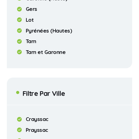
Gers
Lot
Pyrénées (Hautes)
Tarn
Tarn et Garonne
Filtre Par Ville
Crayssac
Prayssac