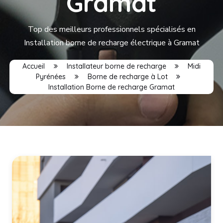
Gramat
Top des meilleurs professionnels spécialisés en
Installation borne de recharge électrique à Gramat
Accueil
Installateur borne de recharge
Midi
Pyrénées
Borne de recharge à Lot
Installation Borne de recharge Gramat