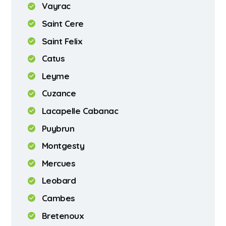
Vayrac
Saint Cere
Saint Felix
Catus
Leyme
Cuzance
Lacapelle Cabanac
Puybrun
Montgesty
Mercues
Leobard
Cambes
Bretenoux