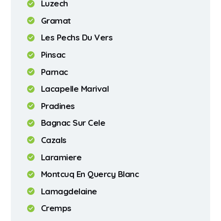
Luzech
Gramat
Les Pechs Du Vers
Pinsac
Parnac
Lacapelle Marival
Pradines
Bagnac Sur Cele
Cazals
Laramiere
Montcuq En Quercy Blanc
Lamagdelaine
Cremps