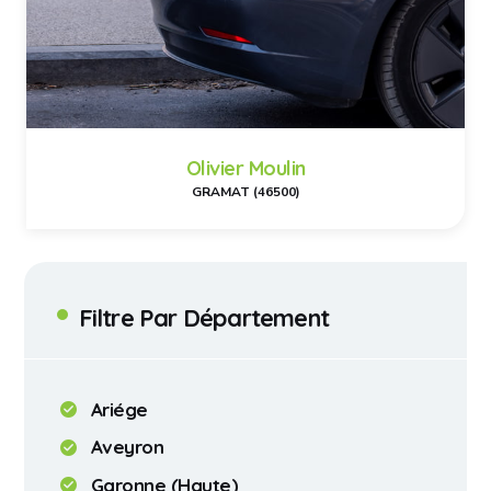
Olivier Moulin
GRAMAT (46500)
Filtre Par Département
Ariége
Aveyron
Garonne (Haute)