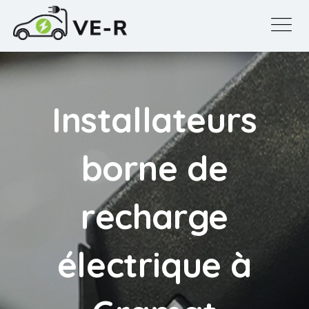
Installateurs
borne de
recharge
électrique à