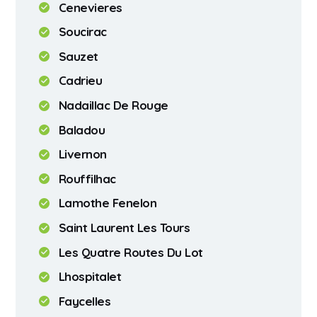
Cenevieres
Soucirac
Sauzet
Cadrieu
Nadaillac De Rouge
Baladou
Livernon
Rouffilhac
Lamothe Fenelon
Saint Laurent Les Tours
Les Quatre Routes Du Lot
Lhospitalet
Faycelles