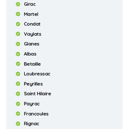
Girac
Martel
Condat
Vaylats
Glanes
Albas
Betaille
Loubressac
Peyrilles
Saint Hilaire
Payrac
Francoules
Rignac