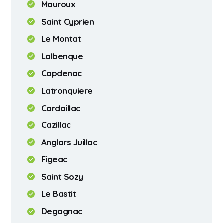
Mauroux
Saint Cyprien
Le Montat
Lalbenque
Capdenac
Latronquiere
Cardaillac
Cazillac
Anglars Juillac
Figeac
Saint Sozy
Le Bastit
Degagnac