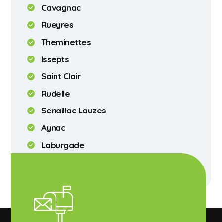
Cavagnac
Rueyres
Theminettes
Issepts
Saint Clair
Rudelle
Senaillac Lauzes
Aynac
Laburgade
Assier