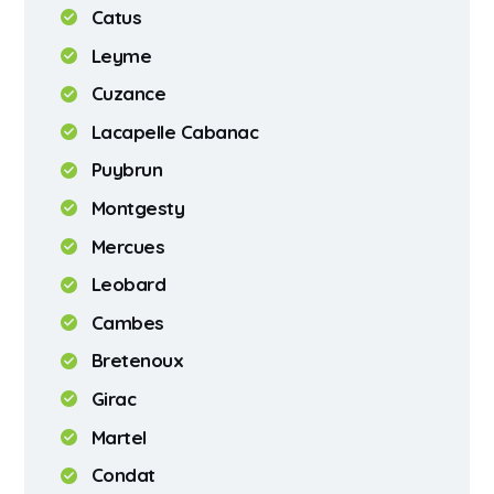
Catus
Leyme
Cuzance
Lacapelle Cabanac
Puybrun
Montgesty
Mercues
Leobard
Cambes
Bretenoux
Girac
Martel
Condat