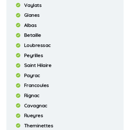
Vaylats
Glanes
Albas
Betaille
Loubressac
Peyrilles
Saint Hilaire
Payrac
Francoules
Rignac
Cavagnac
Rueyres
Theminettes