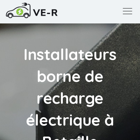
Installateurs
borne de
recharge
électrique à