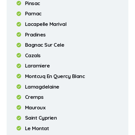
Pinsac
Parnac
Lacapelle Marival
Pradines
Bagnac Sur Cele
Cazals
Laramiere
Montcuq En Quercy Blanc
Lamagdelaine
Cremps
Mauroux
Saint Cyprien
Le Montat