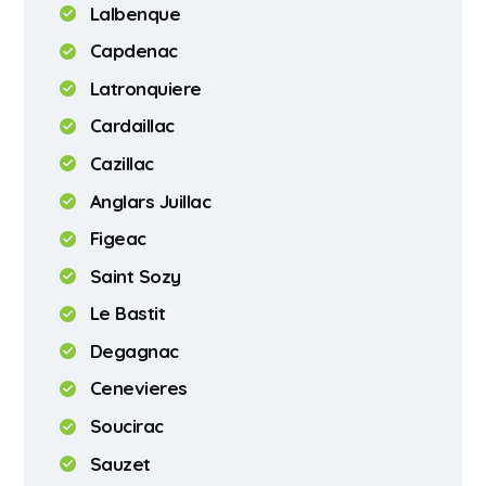
Lalbenque
Capdenac
Latronquiere
Cardaillac
Cazillac
Anglars Juillac
Figeac
Saint Sozy
Le Bastit
Degagnac
Cenevieres
Soucirac
Sauzet