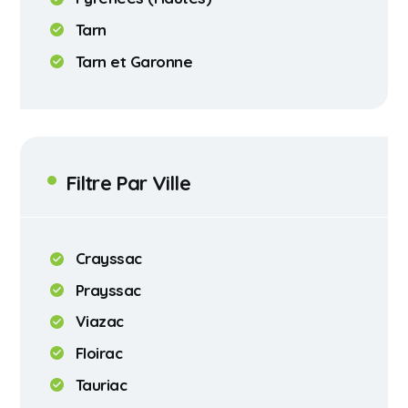
Tarn
Tarn et Garonne
Filtre Par Ville
Crayssac
Prayssac
Viazac
Floirac
Tauriac