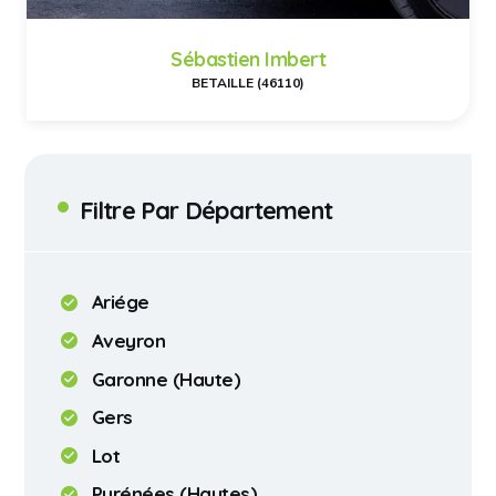
Sébastien Imbert
BETAILLE (46110)
Filtre Par Département
Ariége
Aveyron
Garonne (Haute)
Gers
Lot
Pyrénées (Hautes)