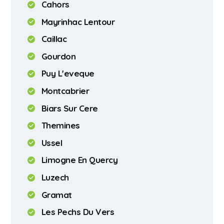
Cahors
Mayrinhac Lentour
Caillac
Gourdon
Puy L'eveque
Montcabrier
Biars Sur Cere
Themines
Ussel
Limogne En Quercy
Luzech
Gramat
Les Pechs Du Vers