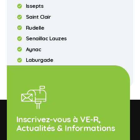
Issepts
Saint Clair
Rudelle
Senaillac Lauzes
Aynac
Laburgade
Assier
Inscrivez-vous à VE-R,
Actualités & Informations