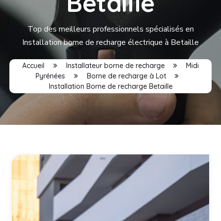
Betaille
Top des meilleurs professionnels spécialisés en
Installation borne de recharge électrique à Betaille
Accueil
Installateur borne de recharge
Midi
Pyrénées
Borne de recharge à Lot
Installation Borne de recharge Betaille