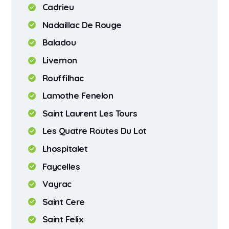
Cadrieu
Nadaillac De Rouge
Baladou
Livernon
Rouffilhac
Lamothe Fenelon
Saint Laurent Les Tours
Les Quatre Routes Du Lot
Lhospitalet
Faycelles
Vayrac
Saint Cere
Saint Felix