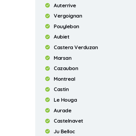
Auterrive
Vergoignan
Pouylebon
Aubiet
Castera Verduzan
Marsan
Cazaubon
Montreal
Castin
Le Houga
Aurade
Castelnavet
Ju Belloc