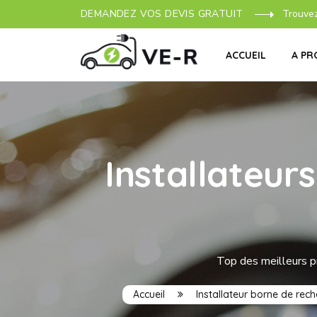
DEMANDEZ VOS DEVIS GRATUIT
Trouve
ACCUEIL
A PR
Installateur
Top des meilleurs pr
Accueil
Installateur borne de rec