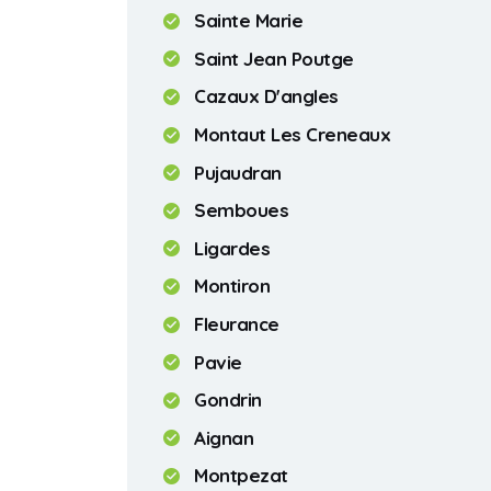
Sainte Marie
Saint Jean Poutge
Cazaux D'angles
Montaut Les Creneaux
Pujaudran
Semboues
Ligardes
Montiron
Fleurance
Pavie
Gondrin
Aignan
Montpezat