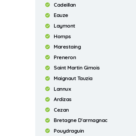
Cadeillan
Eauze
Laymont
Homps
Marestaing
Preneron
Saint Martin Gimois
Maignaut Tauzia
Lannux
Ardizas
Cezan
Bretagne D'armagnac
Pouydraguin