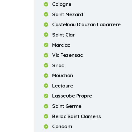
Cologne
Saint Mezard
Castelnau D'auzan Labarrere
Saint Clar
Marciac
Vic Fezensac
Sirac
Mouchan
Lectoure
Lasseube Propre
Saint Germe
Belloc Saint Clamens
Condom