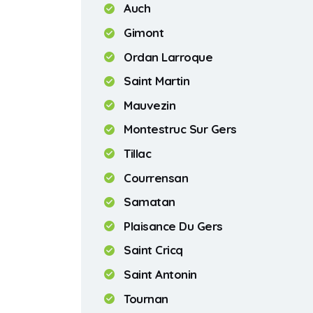
Auch
Gimont
Ordan Larroque
Saint Martin
Mauvezin
Montestruc Sur Gers
Tillac
Courrensan
Samatan
Plaisance Du Gers
Saint Cricq
Saint Antonin
Tournan