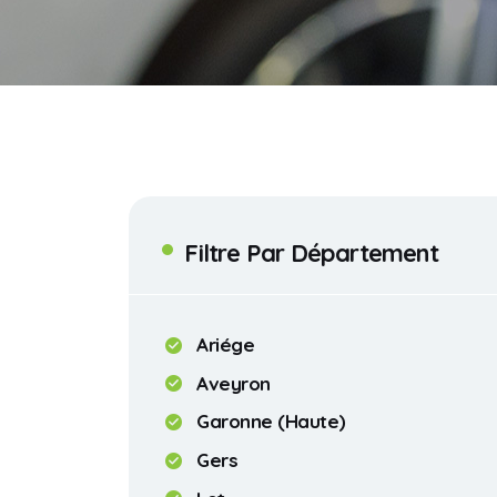
Filtre Par Département
Ariége
Aveyron
Garonne (Haute)
Gers