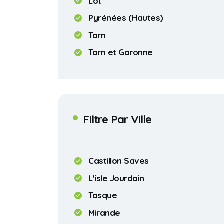
Lot
Pyrénées (Hautes)
Tarn
Tarn et Garonne
Filtre Par Ville
Castillon Saves
L'isle Jourdain
Tasque
Mirande