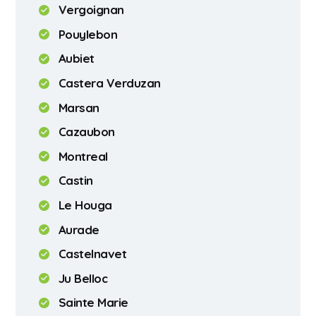
Vergoignan
Pouylebon
Aubiet
Castera Verduzan
Marsan
Cazaubon
Montreal
Castin
Le Houga
Aurade
Castelnavet
Ju Belloc
Sainte Marie