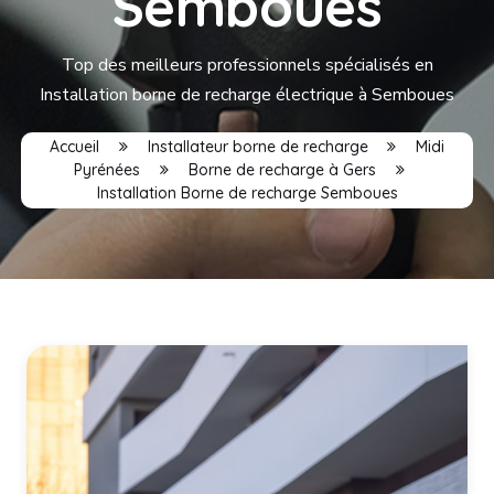
Semboues
Top des meilleurs professionnels spécialisés en
Installation borne de recharge électrique à Semboues
Accueil
Installateur borne de recharge
Midi
Pyrénées
Borne de recharge à Gers
Installation Borne de recharge Semboues