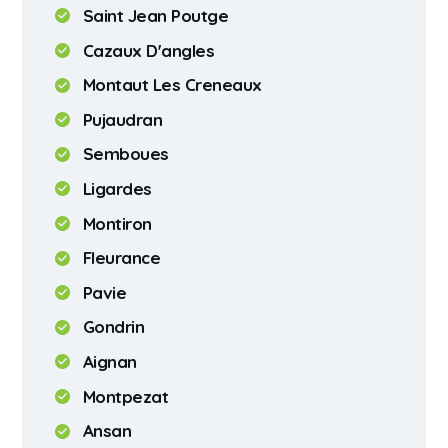
Saint Jean Poutge
Cazaux D'angles
Montaut Les Creneaux
Pujaudran
Semboues
Ligardes
Montiron
Fleurance
Pavie
Gondrin
Aignan
Montpezat
Ansan