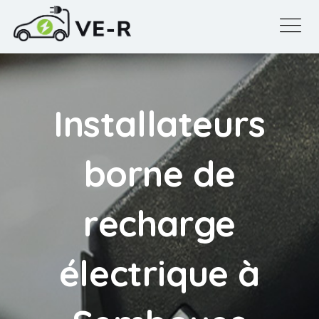
Installateurs
borne de
recharge
électrique à