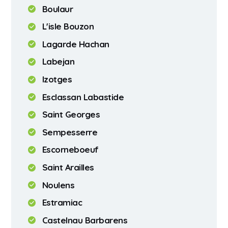
Boulaur
L'isle Bouzon
Lagarde Hachan
Labejan
Izotges
Esclassan Labastide
Saint Georges
Sempesserre
Escorneboeuf
Saint Arailles
Noulens
Estramiac
Castelnau Barbarens