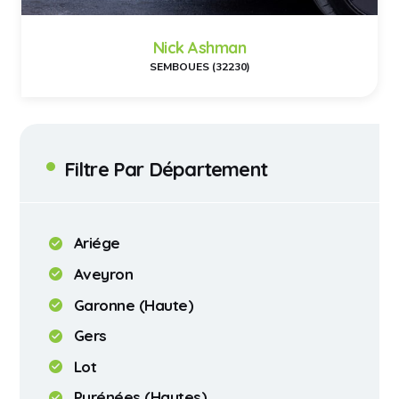
Nick Ashman
SEMBOUES (32230)
Filtre Par Département
Ariége
Aveyron
Garonne (Haute)
Gers
Lot
Pyrénées (Hautes)