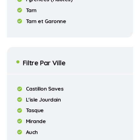
Tarn
Tarn et Garonne
Filtre Par Ville
Castillon Saves
L'isle Jourdain
Tasque
Mirande
Auch