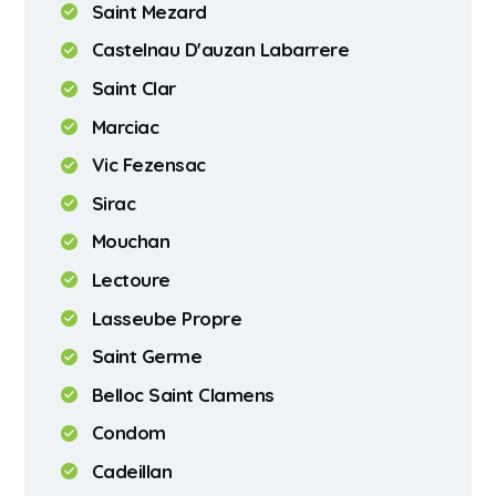
Saint Mezard
Castelnau D'auzan Labarrere
Saint Clar
Marciac
Vic Fezensac
Sirac
Mouchan
Lectoure
Lasseube Propre
Saint Germe
Belloc Saint Clamens
Condom
Cadeillan