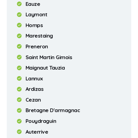
Eauze
Laymont
Homps
Marestaing
Preneron
Saint Martin Gimois
Maignaut Tauzia
Lannux
Ardizas
Cezan
Bretagne D'armagnac
Pouydraguin
Auterrive