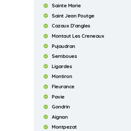
Sainte Marie
Saint Jean Poutge
Cazaux D'angles
Montaut Les Creneaux
Pujaudran
Semboues
Ligardes
Montiron
Fleurance
Pavie
Gondrin
Aignan
Montpezat