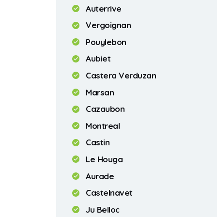
Auterrive
Vergoignan
Pouylebon
Aubiet
Castera Verduzan
Marsan
Cazaubon
Montreal
Castin
Le Houga
Aurade
Castelnavet
Ju Belloc