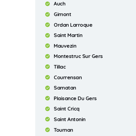
Auch
Gimont
Ordan Larroque
Saint Martin
Mauvezin
Montestruc Sur Gers
Tillac
Courrensan
Samatan
Plaisance Du Gers
Saint Cricq
Saint Antonin
Tournan