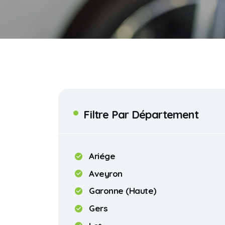
Filtre Par Département
Ariége
Aveyron
Garonne (Haute)
Gers