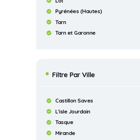
Lot
Pyrénées (Hautes)
Tarn
Tarn et Garonne
Filtre Par Ville
Castillon Saves
L'isle Jourdain
Tasque
Mirande