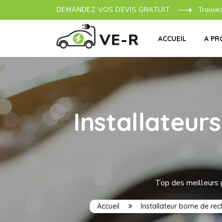
DEMANDEZ VOS DEVIS GRATUIT
Trouve
ACCUEIL
A PR
Installateur
Top des meilleurs 
Accueil
Installateur borne de re