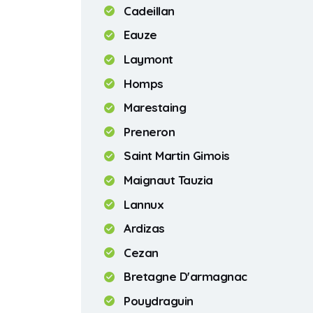
Cadeillan
Eauze
Laymont
Homps
Marestaing
Preneron
Saint Martin Gimois
Maignaut Tauzia
Lannux
Ardizas
Cezan
Bretagne D'armagnac
Pouydraguin