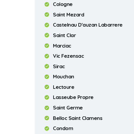
Cologne
Saint Mezard
Castelnau D'auzan Labarrere
Saint Clar
Marciac
Vic Fezensac
Sirac
Mouchan
Lectoure
Lasseube Propre
Saint Germe
Belloc Saint Clamens
Condom