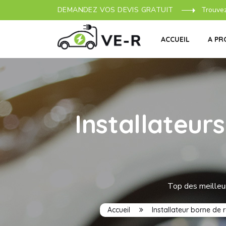
DEMANDEZ VOS DEVIS GRATUIT
Trouve
ACCUEIL
A PR
Installateur
Top des meilleur
Accueil
Installateur borne de