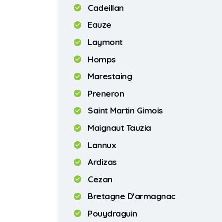
Cadeillan
Eauze
Laymont
Homps
Marestaing
Preneron
Saint Martin Gimois
Maignaut Tauzia
Lannux
Ardizas
Cezan
Bretagne D'armagnac
Pouydraguin