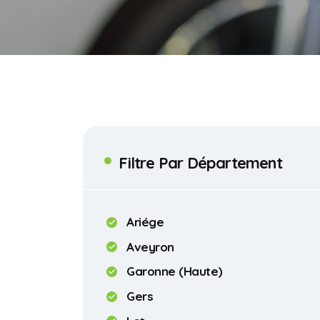
Filtre Par Département
Ariége
Aveyron
Garonne (Haute)
Gers