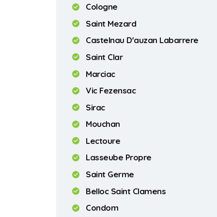
Cologne
Saint Mezard
Castelnau D'auzan Labarrere
Saint Clar
Marciac
Vic Fezensac
Sirac
Mouchan
Lectoure
Lasseube Propre
Saint Germe
Belloc Saint Clamens
Condom