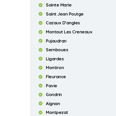
Sainte Marie
Saint Jean Poutge
Cazaux D'angles
Montaut Les Creneaux
Pujaudran
Semboues
Ligardes
Montiron
Fleurance
Pavie
Gondrin
Aignan
Montpezat