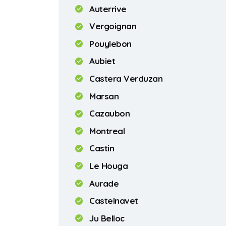
Auterrive
Vergoignan
Pouylebon
Aubiet
Castera Verduzan
Marsan
Cazaubon
Montreal
Castin
Le Houga
Aurade
Castelnavet
Ju Belloc