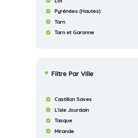
Lot
Pyrénées (Hautes)
Tarn
Tarn et Garonne
Filtre Par Ville
Castillon Saves
L'isle Jourdain
Tasque
Mirande