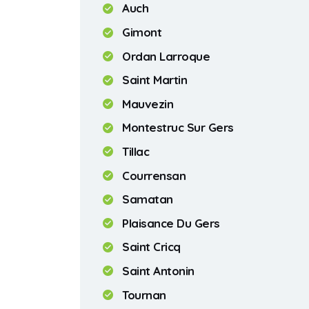
Auch
Gimont
Ordan Larroque
Saint Martin
Mauvezin
Montestruc Sur Gers
Tillac
Courrensan
Samatan
Plaisance Du Gers
Saint Cricq
Saint Antonin
Tournan