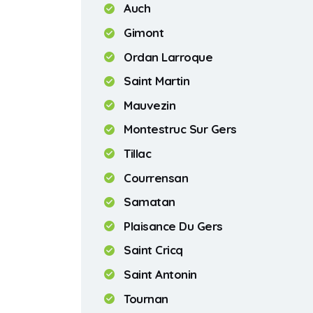
Auch
Gimont
Ordan Larroque
Saint Martin
Mauvezin
Montestruc Sur Gers
Tillac
Courrensan
Samatan
Plaisance Du Gers
Saint Cricq
Saint Antonin
Tournan