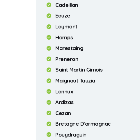
Cadeillan
Eauze
Laymont
Homps
Marestaing
Preneron
Saint Martin Gimois
Maignaut Tauzia
Lannux
Ardizas
Cezan
Bretagne D'armagnac
Pouydraguin