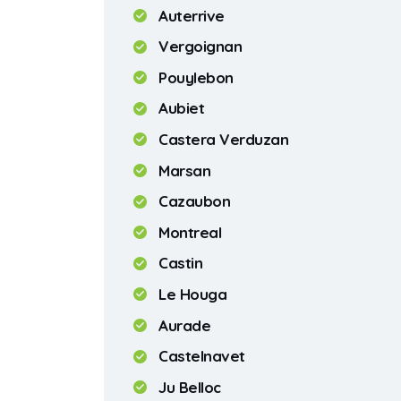
Auterrive
Vergoignan
Pouylebon
Aubiet
Castera Verduzan
Marsan
Cazaubon
Montreal
Castin
Le Houga
Aurade
Castelnavet
Ju Belloc