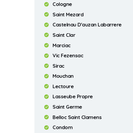
Cologne
Saint Mezard
Castelnau D'auzan Labarrere
Saint Clar
Marciac
Vic Fezensac
Sirac
Mouchan
Lectoure
Lasseube Propre
Saint Germe
Belloc Saint Clamens
Condom