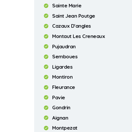
Sainte Marie
Saint Jean Poutge
Cazaux D'angles
Montaut Les Creneaux
Pujaudran
Semboues
Ligardes
Montiron
Fleurance
Pavie
Gondrin
Aignan
Montpezat