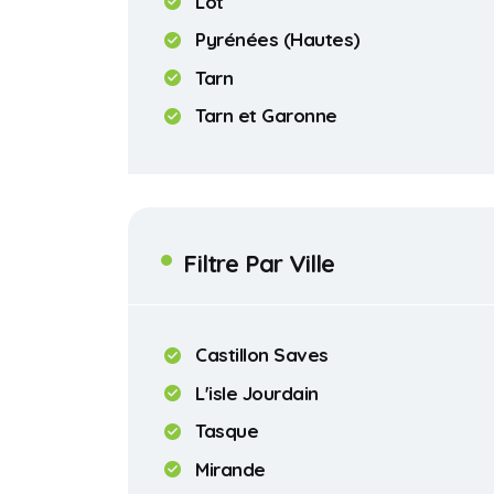
Lot
Pyrénées (Hautes)
Tarn
Tarn et Garonne
Filtre Par Ville
Castillon Saves
L'isle Jourdain
Tasque
Mirande