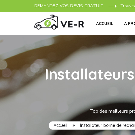
DEMANDEZ VOS DEVIS GRATUIT
Trouve
ACCUEIL
A PR
Installateur
Top des meilleurs pro
Accueil
Installateur borne de recha