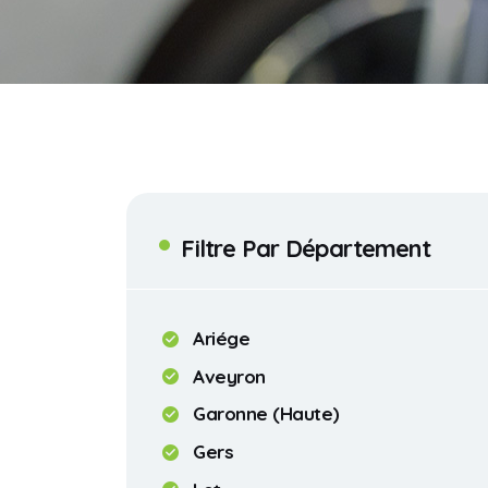
Filtre Par Département
Ariége
Aveyron
Garonne (Haute)
Gers