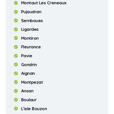
Montaut Les Creneaux
Pujaudran
Semboues
Ligardes
Montiron
Fleurance
Pavie
Gondrin
Aignan
Montpezat
Ansan
Boulaur
L'isle Bouzon