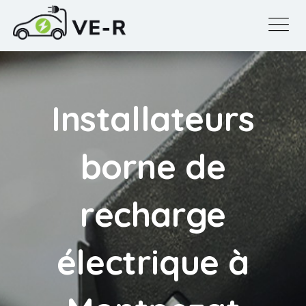
Installateurs
borne de
recharge
électrique à