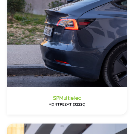
SPMultielec
MONTPEZAT (32220)