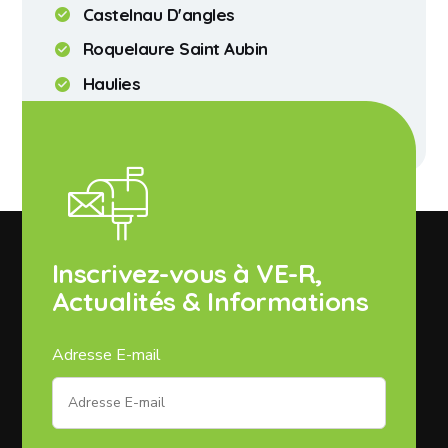
Castelnau D'angles
Roquelaure Saint Aubin
Haulies
Saint Mont
Inscrivez-vous à VE-R,
Actualités & Informations
Adresse E-mail