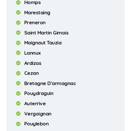
Homps
Marestaing
Preneron
Saint Martin Gimois
Maignaut Tauzia
Lannux
Ardizas
Cezan
Bretagne D'armagnac
Pouydraguin
Auterrive
Vergoignan
Pouylebon