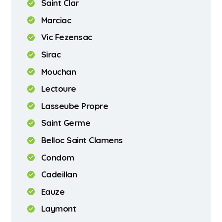
Saint Clar
Marciac
Vic Fezensac
Sirac
Mouchan
Lectoure
Lasseube Propre
Saint Germe
Belloc Saint Clamens
Condom
Cadeillan
Eauze
Laymont