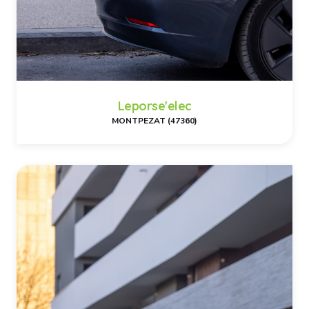
Leporse'elec
MONTPEZAT (47360)