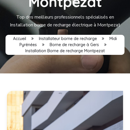
Montpezat
Top des meilleurs professionnels spécialisés en
Installation borne de recharge électrique à Montpezat
Accueil
Installateur borne de recharge
Midi
Pyrénées
Borne de recharge à Gers
Installation Borne de recharge Montpezat