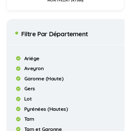
MONTPEZAT (47360)
Filtre Par Département
Ariége
Aveyron
Garonne (Haute)
Gers
Lot
Pyrénées (Hautes)
Tarn
Tarn et Garonne