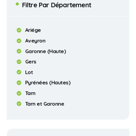
Filtre Par Département
Ariége
Aveyron
Garonne (Haute)
Gers
Lot
Pyrénées (Hautes)
Tarn
Tarn et Garonne