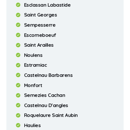
Esclassan Labastide
Saint Georges
Sempesserre
Escorneboeuf
Saint Arailles
Noulens
Estramiac
Castelnau Barbarens
Monfort
Semezies Cachan
Castelnau D'angles
Roquelaure Saint Aubin
Haulies