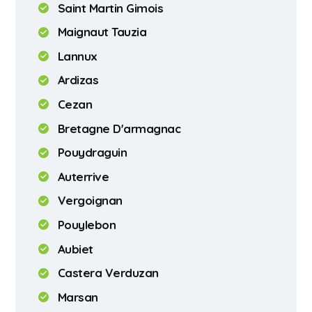
Saint Martin Gimois
Maignaut Tauzia
Lannux
Ardizas
Cezan
Bretagne D'armagnac
Pouydraguin
Auterrive
Vergoignan
Pouylebon
Aubiet
Castera Verduzan
Marsan