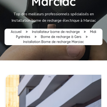
Marciac
Top des meilleurs professionnels spécialisés en
Installation borne de recharge électrique à Marciac
Accueil
Installateur borne de recharge
Midi
Pyrénées
Borne de recharge à Gers
Installation Borne de recharge Marciac