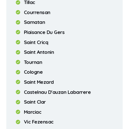
Tillac
Courrensan
Samatan
Plaisance Du Gers
Saint Cricq
Saint Antonin
Tournan
Cologne
Saint Mezard
Castelnau D'auzan Labarrere
Saint Clar
Marciac
Vic Fezensac