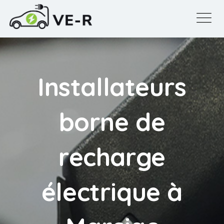
Installateurs
borne de
recharge
électrique à