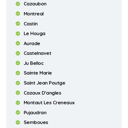
Cazaubon
Montreal
Castin
Le Houga
Aurade
Castelnavet
Ju Belloc
Sainte Marie
Saint Jean Poutge
Cazaux D'angles
Montaut Les Creneaux
Pujaudran
Semboues