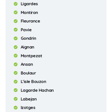
Ligardes
Montiron
Fleurance
Pavie
Gondrin
Aignan
Montpezat
Ansan
Boulaur
L'isle Bouzon
Lagarde Hachan
Labejan
Izotges