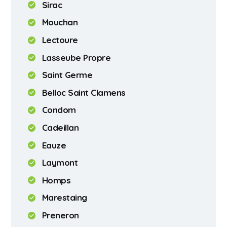
Sirac
Mouchan
Lectoure
Lasseube Propre
Saint Germe
Belloc Saint Clamens
Condom
Cadeillan
Eauze
Laymont
Homps
Marestaing
Preneron