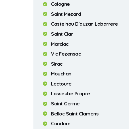
Cologne
Saint Mezard
Castelnau D'auzan Labarrere
Saint Clar
Marciac
Vic Fezensac
Sirac
Mouchan
Lectoure
Lasseube Propre
Saint Germe
Belloc Saint Clamens
Condom