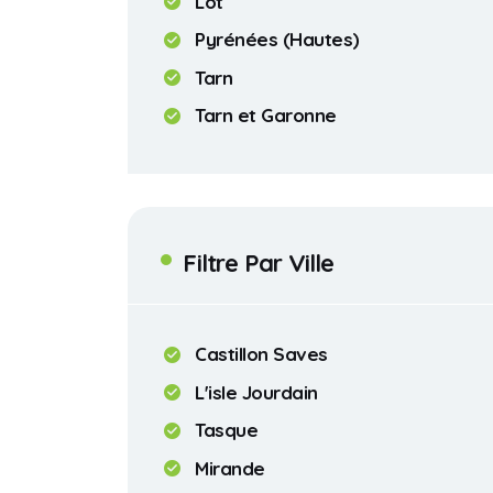
Lot
Pyrénées (Hautes)
Tarn
Tarn et Garonne
Filtre Par Ville
Castillon Saves
L'isle Jourdain
Tasque
Mirande