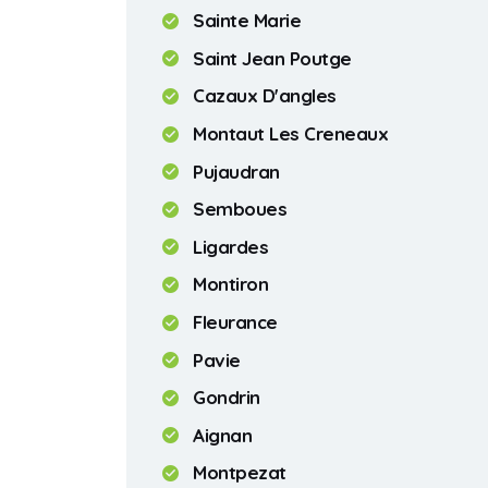
Sainte Marie
Saint Jean Poutge
Cazaux D'angles
Montaut Les Creneaux
Pujaudran
Semboues
Ligardes
Montiron
Fleurance
Pavie
Gondrin
Aignan
Montpezat