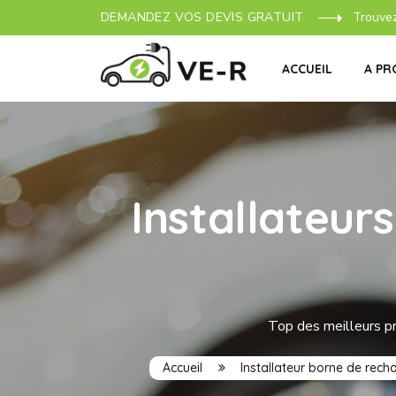
DEMANDEZ VOS DEVIS GRATUIT
Trouve
ACCUEIL
A PR
Installateur
Top des meilleurs pro
Accueil
Installateur borne de rech