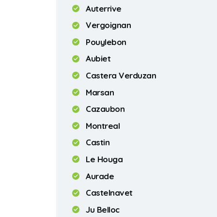
Auterrive
Vergoignan
Pouylebon
Aubiet
Castera Verduzan
Marsan
Cazaubon
Montreal
Castin
Le Houga
Aurade
Castelnavet
Ju Belloc