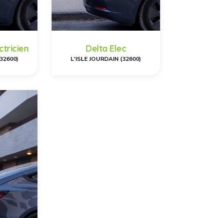
ctricien
Delta Elec
(32600)
L'ISLE JOURDAIN (32600)