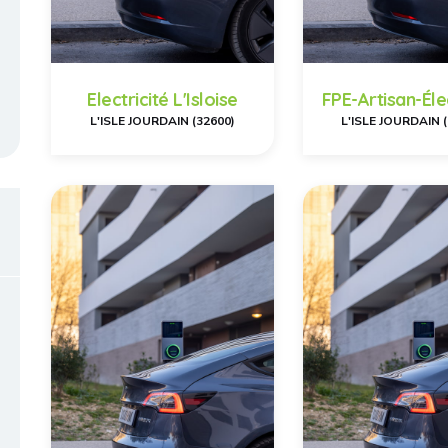
Electricité L'Isloise
FPE-Artisan-Éle
L'ISLE JOURDAIN (32600)
L'ISLE JOURDAIN 