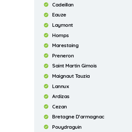
Cadeillan
Eauze
Laymont
Homps
Marestaing
Preneron
Saint Martin Gimois
Maignaut Tauzia
Lannux
Ardizas
Cezan
Bretagne D'armagnac
Pouydraguin