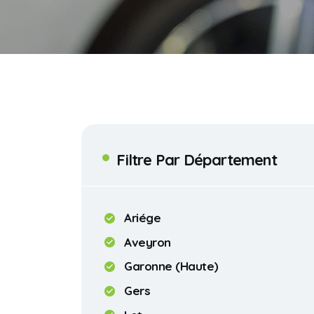
Filtre Par Département
Ariége
Aveyron
Garonne (Haute)
Gers