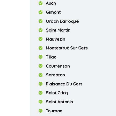
Auch
Gimont
Ordan Larroque
Saint Martin
Mauvezin
Montestruc Sur Gers
Tillac
Courrensan
Samatan
Plaisance Du Gers
Saint Cricq
Saint Antonin
Tournan