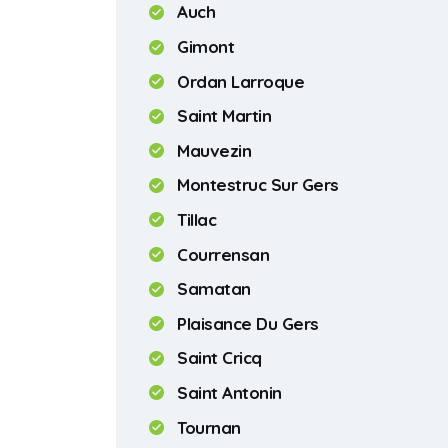
Auch
Gimont
Ordan Larroque
Saint Martin
Mauvezin
Montestruc Sur Gers
Tillac
Courrensan
Samatan
Plaisance Du Gers
Saint Cricq
Saint Antonin
Tournan