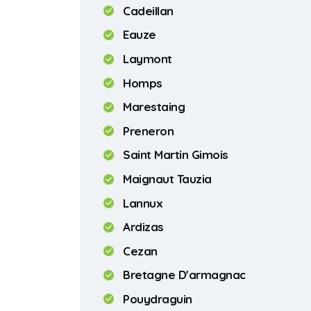
Cadeillan
Eauze
Laymont
Homps
Marestaing
Preneron
Saint Martin Gimois
Maignaut Tauzia
Lannux
Ardizas
Cezan
Bretagne D'armagnac
Pouydraguin