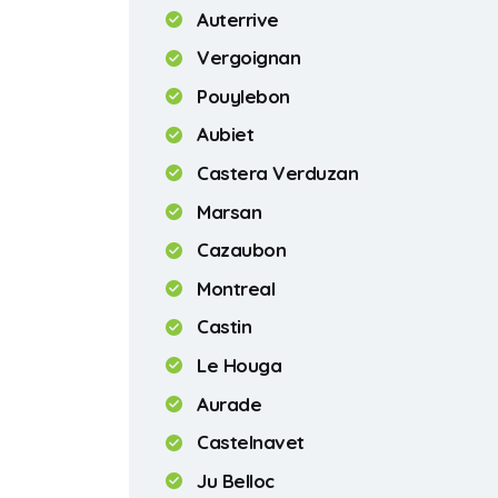
Auterrive
Vergoignan
Pouylebon
Aubiet
Castera Verduzan
Marsan
Cazaubon
Montreal
Castin
Le Houga
Aurade
Castelnavet
Ju Belloc