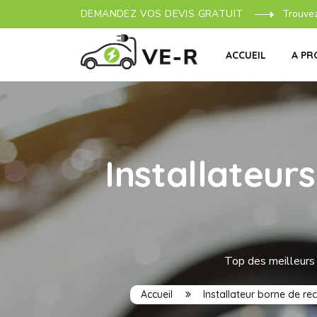
DEMANDEZ VOS DEVIS GRATUIT
Trouve
ACCUEIL
A PR
Installateur
Top des meilleurs 
Accueil
Installateur borne de re