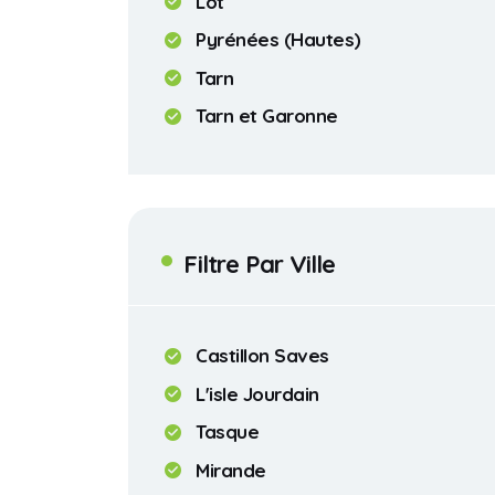
Lot
Pyrénées (Hautes)
Tarn
Tarn et Garonne
Filtre Par Ville
Castillon Saves
L'isle Jourdain
Tasque
Mirande