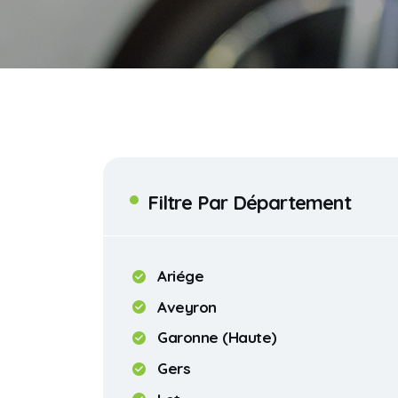
Filtre Par Département
Ariége
Aveyron
Garonne (Haute)
Gers