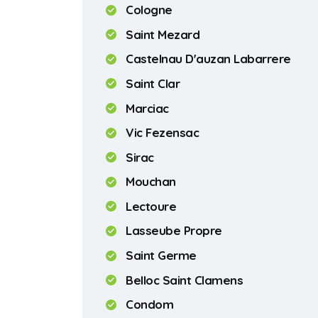
Cologne
Saint Mezard
Castelnau D'auzan Labarrere
Saint Clar
Marciac
Vic Fezensac
Sirac
Mouchan
Lectoure
Lasseube Propre
Saint Germe
Belloc Saint Clamens
Condom