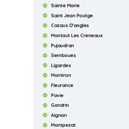
Sainte Marie
Saint Jean Poutge
Cazaux D'angles
Montaut Les Creneaux
Pujaudran
Semboues
Ligardes
Montiron
Fleurance
Pavie
Gondrin
Aignan
Montpezat