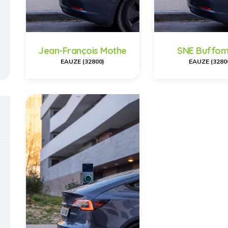
Jean-François Mothe
SNE Buffo
EAUZE (32800)
EAUZE (3280