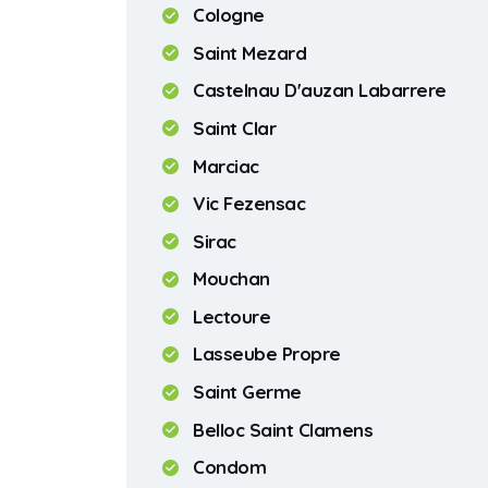
Cologne
Saint Mezard
Castelnau D'auzan Labarrere
Saint Clar
Marciac
Vic Fezensac
Sirac
Mouchan
Lectoure
Lasseube Propre
Saint Germe
Belloc Saint Clamens
Condom