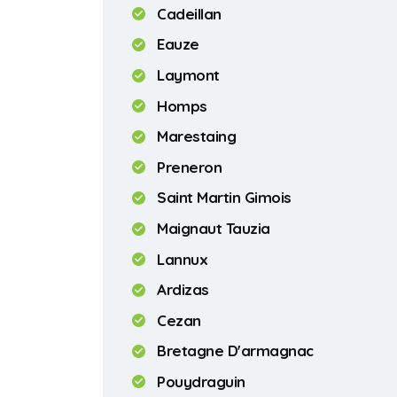
Cadeillan
Eauze
Laymont
Homps
Marestaing
Preneron
Saint Martin Gimois
Maignaut Tauzia
Lannux
Ardizas
Cezan
Bretagne D'armagnac
Pouydraguin