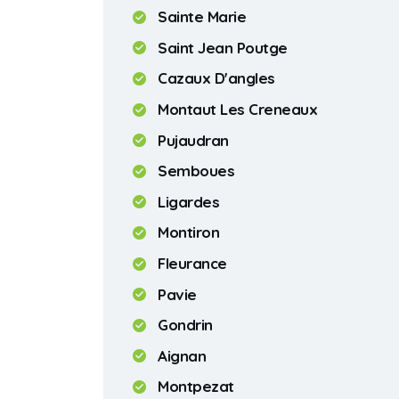
Sainte Marie
Saint Jean Poutge
Cazaux D'angles
Montaut Les Creneaux
Pujaudran
Semboues
Ligardes
Montiron
Fleurance
Pavie
Gondrin
Aignan
Montpezat