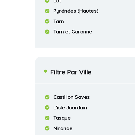
Lot
Pyrénées (Hautes)
Tarn
Tarn et Garonne
Filtre Par Ville
Castillon Saves
L'isle Jourdain
Tasque
Mirande