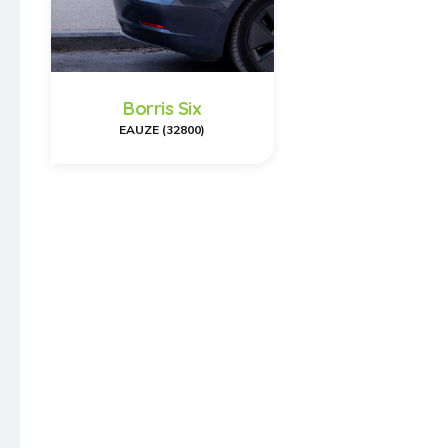
Borris Six
EAUZE (32800)