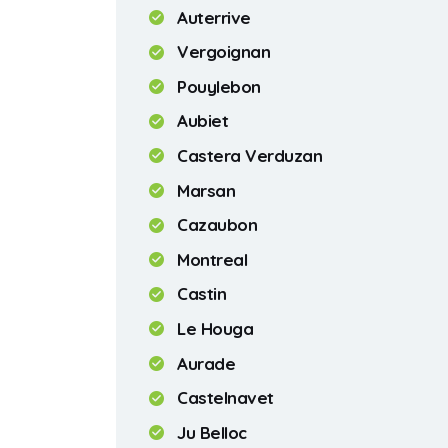
Auterrive
Vergoignan
Pouylebon
Aubiet
Castera Verduzan
Marsan
Cazaubon
Montreal
Castin
Le Houga
Aurade
Castelnavet
Ju Belloc