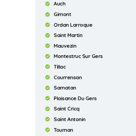
Auch
Gimont
Ordan Larroque
Saint Martin
Mauvezin
Montestruc Sur Gers
Tillac
Courrensan
Samatan
Plaisance Du Gers
Saint Cricq
Saint Antonin
Tournan