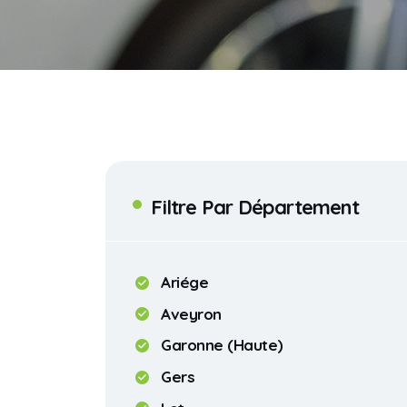
Filtre Par Département
Ariége
Aveyron
Garonne (Haute)
Gers