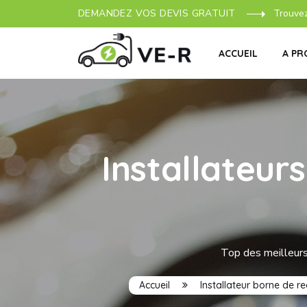
DEMANDEZ VOS DEVIS GRATUIT
Trouve
ACCUEIL
A PR
Installateur
Top des meilleurs
Accueil
Installateur borne de r