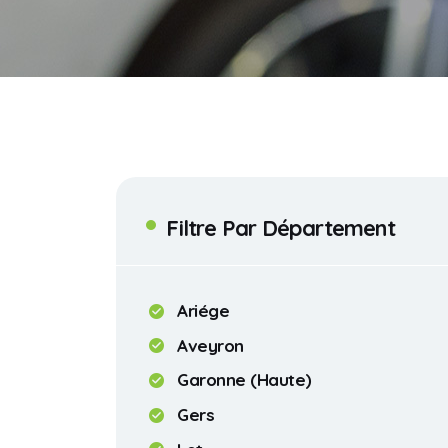
Filtre Par Département
Ariége
Aveyron
Garonne (Haute)
Gers