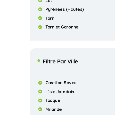
Lot
Pyrénées (Hautes)
Tarn
Tarn et Garonne
Filtre Par Ville
Castillon Saves
L'isle Jourdain
Tasque
Mirande