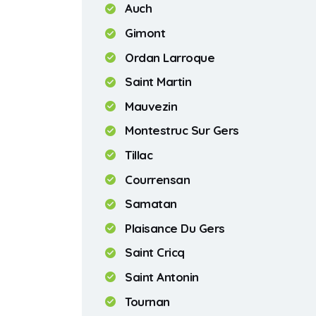
Auch
Gimont
Ordan Larroque
Saint Martin
Mauvezin
Montestruc Sur Gers
Tillac
Courrensan
Samatan
Plaisance Du Gers
Saint Cricq
Saint Antonin
Tournan