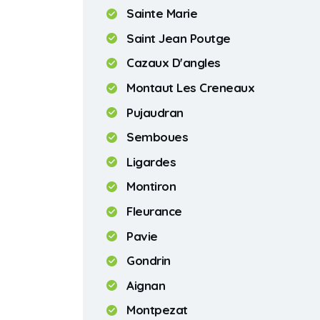
Sainte Marie
Saint Jean Poutge
Cazaux D'angles
Montaut Les Creneaux
Pujaudran
Semboues
Ligardes
Montiron
Fleurance
Pavie
Gondrin
Aignan
Montpezat