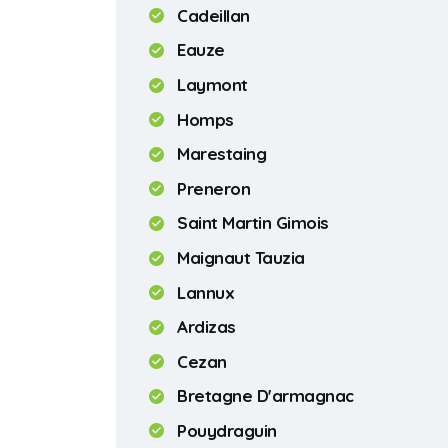
Cadeillan
Eauze
Laymont
Homps
Marestaing
Preneron
Saint Martin Gimois
Maignaut Tauzia
Lannux
Ardizas
Cezan
Bretagne D'armagnac
Pouydraguin