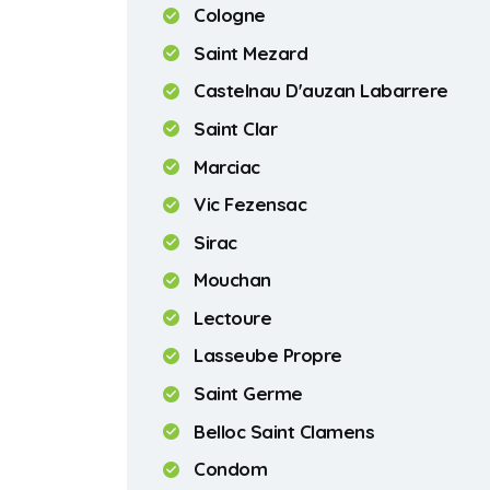
Cologne
Saint Mezard
Castelnau D'auzan Labarrere
Saint Clar
Marciac
Vic Fezensac
Sirac
Mouchan
Lectoure
Lasseube Propre
Saint Germe
Belloc Saint Clamens
Condom