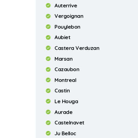
Auterrive
Vergoignan
Pouylebon
Aubiet
Castera Verduzan
Marsan
Cazaubon
Montreal
Castin
Le Houga
Aurade
Castelnavet
Ju Belloc