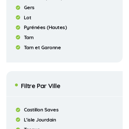
Gers
Lot
Pyrénées (Hautes)
Tarn
Tarn et Garonne
Filtre Par Ville
Castillon Saves
L'isle Jourdain