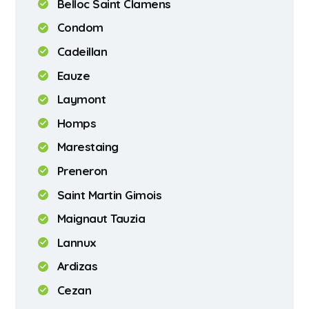
Belloc Saint Clamens
Condom
Cadeillan
Eauze
Laymont
Homps
Marestaing
Preneron
Saint Martin Gimois
Maignaut Tauzia
Lannux
Ardizas
Cezan