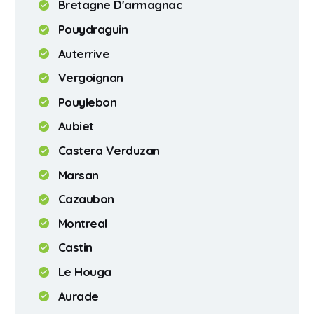
Bretagne D'armagnac
Pouydraguin
Auterrive
Vergoignan
Pouylebon
Aubiet
Castera Verduzan
Marsan
Cazaubon
Montreal
Castin
Le Houga
Aurade