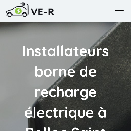
Installateurs
borne de
recharge
électrique à