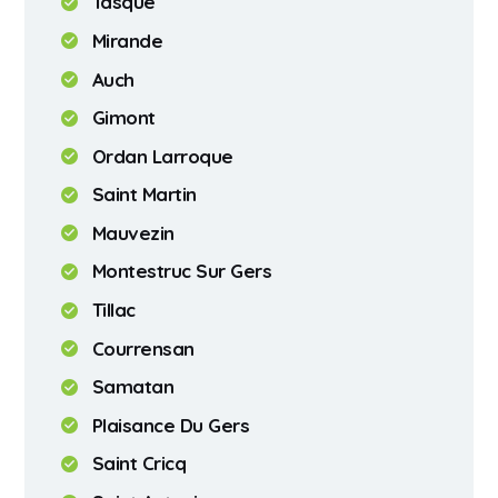
Tasque
Mirande
Auch
Gimont
Ordan Larroque
Saint Martin
Mauvezin
Montestruc Sur Gers
Tillac
Courrensan
Samatan
Plaisance Du Gers
Saint Cricq