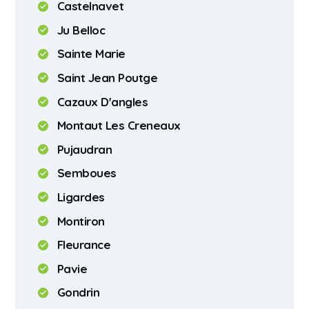
Castelnavet
Ju Belloc
Sainte Marie
Saint Jean Poutge
Cazaux D'angles
Montaut Les Creneaux
Pujaudran
Semboues
Ligardes
Montiron
Fleurance
Pavie
Gondrin