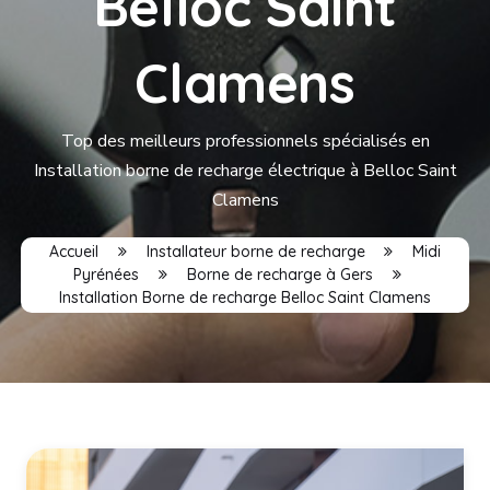
Belloc Saint
Clamens
Top des meilleurs professionnels spécialisés en
Installation borne de recharge électrique à Belloc Saint
Clamens
Accueil
Installateur borne de recharge
Midi
Pyrénées
Borne de recharge à Gers
Installation Borne de recharge Belloc Saint Clamens