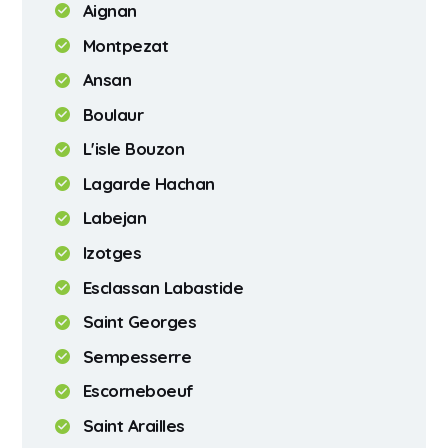
Aignan
Montpezat
Ansan
Boulaur
L'isle Bouzon
Lagarde Hachan
Labejan
Izotges
Esclassan Labastide
Saint Georges
Sempesserre
Escorneboeuf
Saint Arailles