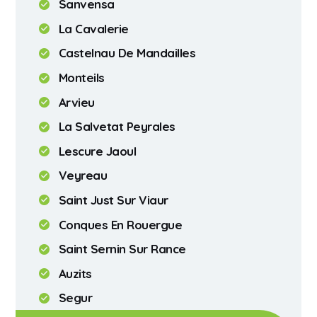
Sanvensa
La Cavalerie
Castelnau De Mandailles
Monteils
Arvieu
La Salvetat Peyrales
Lescure Jaoul
Veyreau
Saint Just Sur Viaur
Conques En Rouergue
Saint Sernin Sur Rance
Auzits
Segur