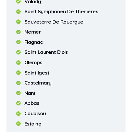
Valady
Saint Symphorien De Thenieres
Sauveterre De Rouergue
Memer
Flagnac
Saint Laurent D'olt
Olemps
Saint Igest
Castelmary
Nant
Abbas
Coubisou
Estaing