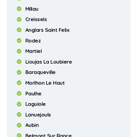
Millau
Creissels
Anglars Saint Felix
Rodez
Martiel
Lioujas La Loubiere
Baraqueville
Morlhon Le Haut
Paulhe
Laguiole
Lanuejouls
Aubin
Belmont Sur Rance