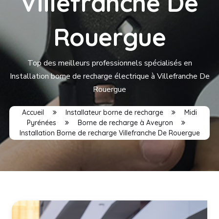
Villefranche De
Rouergue
Top des meilleurs professionnels spécialisés en
Installation borne de recharge électrique à Villefranche De
Rouergue
Accueil
Installateur borne de recharge
Midi
Pyrénées
Borne de recharge à Aveyron
Installation Borne de recharge Villefranche De Rouergue