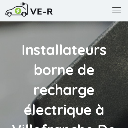
Installateurs
borne de
recharge
électrique à