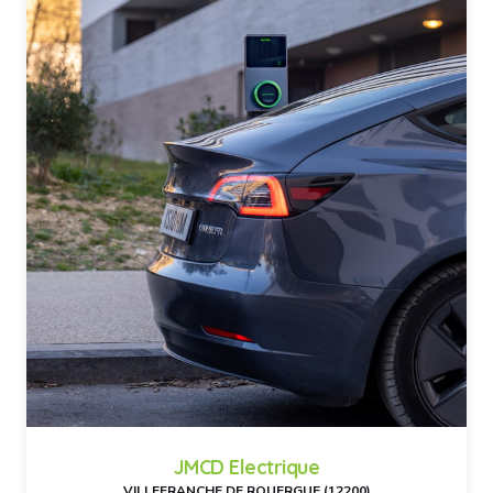
JMCD Electrique
VILLEFRANCHE DE ROUERGUE (12200)