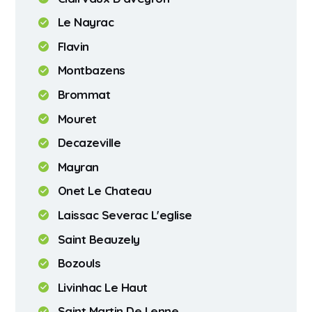
Le Nayrac
Flavin
Montbazens
Brommat
Mouret
Decazeville
Mayran
Onet Le Chateau
Laissac Severac L'eglise
Saint Beauzely
Bozouls
Livinhac Le Haut
Saint Martin De Lenne