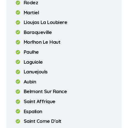
Rodez
Martiel
Lioujas La Loubiere
Baraqueville
Morlhon Le Haut
Paulhe
Laguiole
Lanuejouls
Aubin
Belmont Sur Rance
Saint Affrique
Espalion
Saint Come D'olt