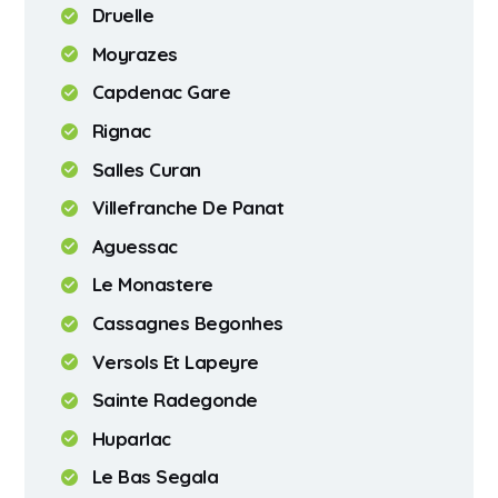
Druelle
Moyrazes
Capdenac Gare
Rignac
Salles Curan
Villefranche De Panat
Aguessac
Le Monastere
Cassagnes Begonhes
Versols Et Lapeyre
Sainte Radegonde
Huparlac
Le Bas Segala