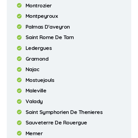
Montrozier
Montpeyroux
Palmas D'aveyron
Saint Rome De Tarn
Ledergues
Gramond
Najac
Mostuejouls
Maleville
Valady
Saint Symphorien De Thenieres
Sauveterre De Rouergue
Memer