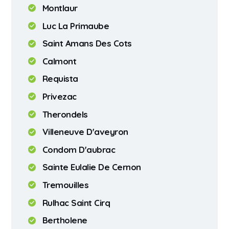
Montlaur
Luc La Primaube
Saint Amans Des Cots
Calmont
Requista
Privezac
Therondels
Villeneuve D'aveyron
Condom D'aubrac
Sainte Eulalie De Cernon
Tremouilles
Rulhac Saint Cirq
Bertholene