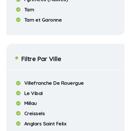
Tarn
Tarn et Garonne
Filtre Par Ville
Villefranche De Rouergue
Le Vibal
Millau
Creissels
Anglars Saint Felix