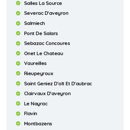
Salles La Source
Severac D'aveyron
Salmiech
Pont De Salars
Sebazac Concoures
Onet Le Chateau
Vaureilles
Rieupeyroux
Saint Geniez D'olt Et D'aubrac
Clairvaux D'aveyron
Le Nayrac
Flavin
Montbazens