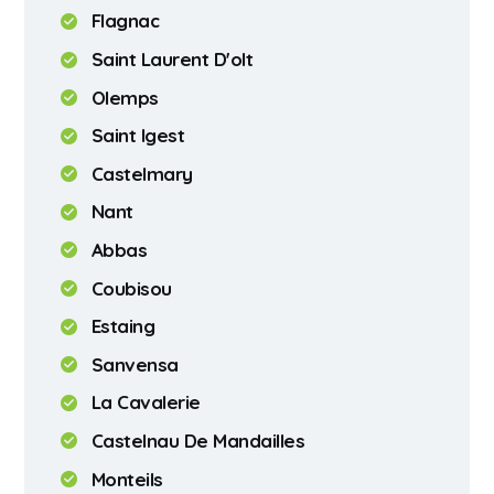
Flagnac
Saint Laurent D'olt
Olemps
Saint Igest
Castelmary
Nant
Abbas
Coubisou
Estaing
Sanvensa
La Cavalerie
Castelnau De Mandailles
Monteils