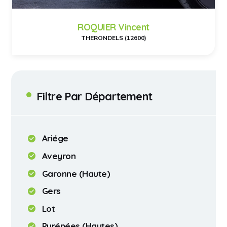
ROQUIER Vincent
THERONDELS (12600)
Filtre Par Département
Ariége
Aveyron
Garonne (Haute)
Gers
Lot
Pyrénées (Hautes)