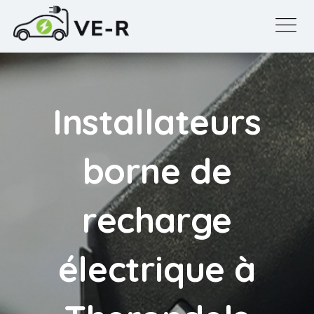
Installateurs
borne de
recharge
électrique à