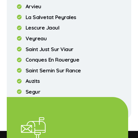
Arvieu
La Salvetat Peyrales
Lescure Jaoul
Veyreau
Saint Just Sur Viaur
Conques En Rouergue
Saint Sernin Sur Rance
Auzits
Segur
Riviere Sur Tarn