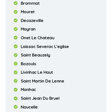
Brommat
Mouret
Decazeville
Mayran
Onet Le Chateau
Laissac Severac L'eglise
Saint Beauzely
Bozouls
Livinhac Le Haut
Saint Martin De Lenne
Manhac
Saint Jean Du Bruel
Naucelle