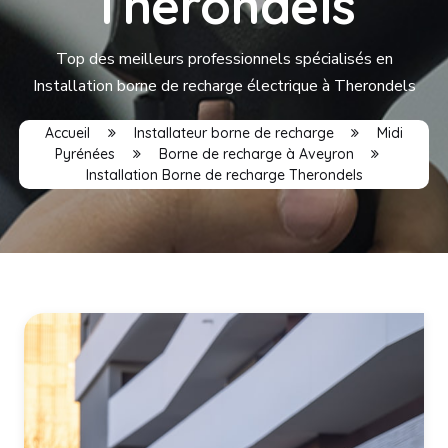
Therondels
Top des meilleurs professionnels spécialisés en
Installation borne de recharge électrique à Therondels
Accueil
Installateur borne de recharge
Midi
Pyrénées
Borne de recharge à Aveyron
Installation Borne de recharge Therondels