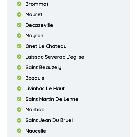
Brommat
Mouret
Decazeville
Mayran
Onet Le Chateau
Laissac Severac L'eglise
Saint Beauzely
Bozouls
Livinhac Le Haut
Saint Martin De Lenne
Manhac
Saint Jean Du Bruel
Naucelle