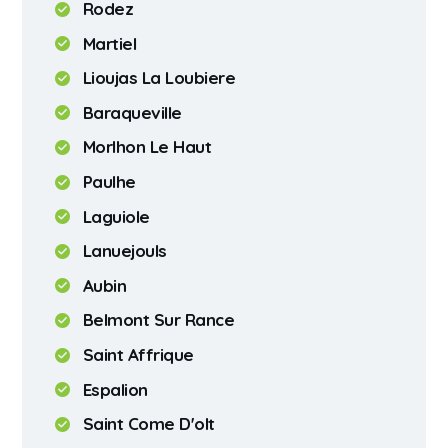
Rodez
Martiel
Lioujas La Loubiere
Baraqueville
Morlhon Le Haut
Paulhe
Laguiole
Lanuejouls
Aubin
Belmont Sur Rance
Saint Affrique
Espalion
Saint Come D'olt