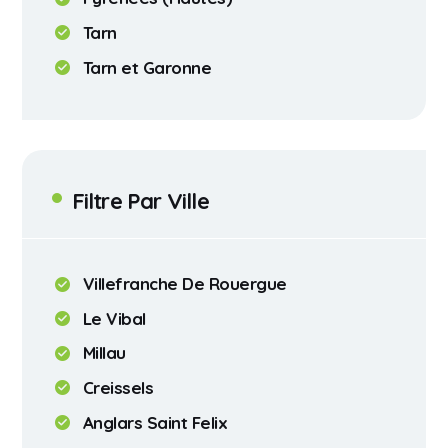
Tarn
Tarn et Garonne
Filtre Par Ville
Villefranche De Rouergue
Le Vibal
Millau
Creissels
Anglars Saint Felix