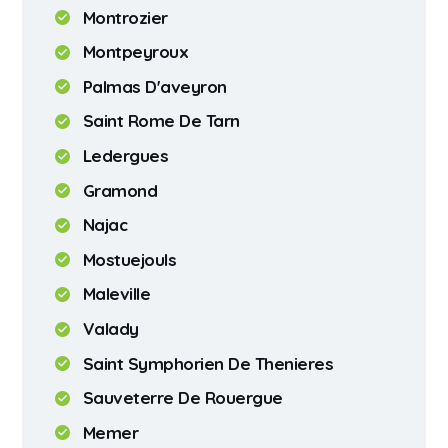
Montrozier
Montpeyroux
Palmas D'aveyron
Saint Rome De Tarn
Ledergues
Gramond
Najac
Mostuejouls
Maleville
Valady
Saint Symphorien De Thenieres
Sauveterre De Rouergue
Memer