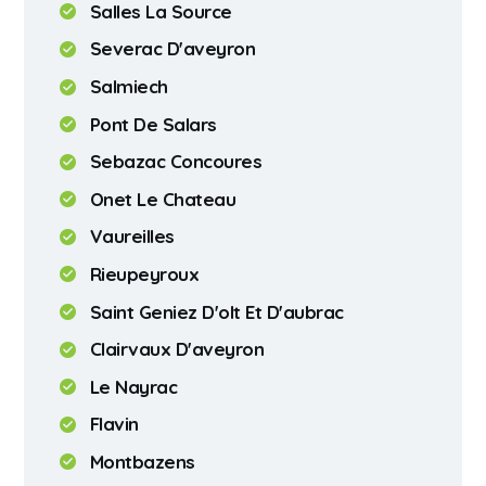
Salles La Source
Severac D'aveyron
Salmiech
Pont De Salars
Sebazac Concoures
Onet Le Chateau
Vaureilles
Rieupeyroux
Saint Geniez D'olt Et D'aubrac
Clairvaux D'aveyron
Le Nayrac
Flavin
Montbazens