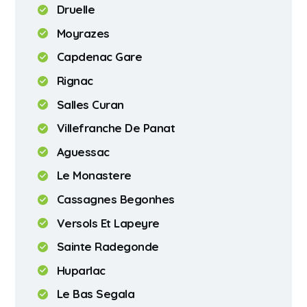
Druelle
Moyrazes
Capdenac Gare
Rignac
Salles Curan
Villefranche De Panat
Aguessac
Le Monastere
Cassagnes Begonhes
Versols Et Lapeyre
Sainte Radegonde
Huparlac
Le Bas Segala