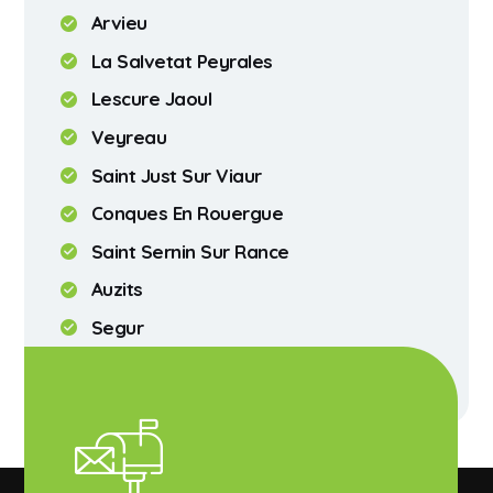
Arvieu
La Salvetat Peyrales
Lescure Jaoul
Veyreau
Saint Just Sur Viaur
Conques En Rouergue
Saint Sernin Sur Rance
Auzits
Segur
Riviere Sur Tarn