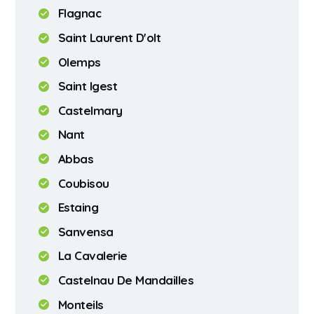
Flagnac
Saint Laurent D'olt
Olemps
Saint Igest
Castelmary
Nant
Abbas
Coubisou
Estaing
Sanvensa
La Cavalerie
Castelnau De Mandailles
Monteils