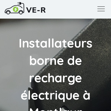
Installateurs
borne de
recharge
électrique à