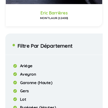
Eric Barrières
MONTLAUR (12400)
Filtre Par Département
Ariége
Aveyron
Garonne (Haute)
Gers
Lot
Pyrénées (Hautes)