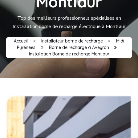
Montlaur
Top des meilleurs professionnels spécialisés en
Installation borne de recharge électrique à Montlaur
Accueil
Installateur borne de recharge
Midi
Pyrénées
Borne de recharge à Aveyron
Installation Borne de recharge Montlaur