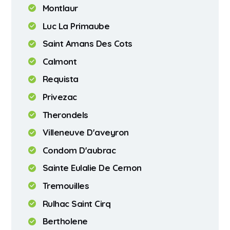
Montlaur
Luc La Primaube
Saint Amans Des Cots
Calmont
Requista
Privezac
Therondels
Villeneuve D'aveyron
Condom D'aubrac
Sainte Eulalie De Cernon
Tremouilles
Rulhac Saint Cirq
Bertholene