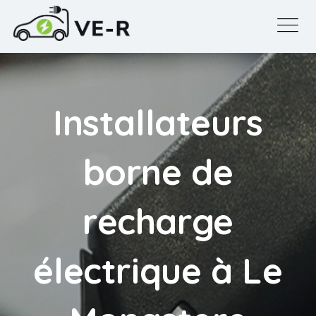
Installateurs
borne de
recharge
électrique à Le