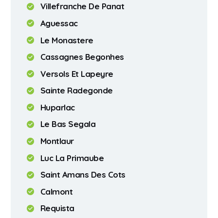
Villefranche De Panat
Aguessac
Le Monastere
Cassagnes Begonhes
Versols Et Lapeyre
Sainte Radegonde
Huparlac
Le Bas Segala
Montlaur
Luc La Primaube
Saint Amans Des Cots
Calmont
Requista