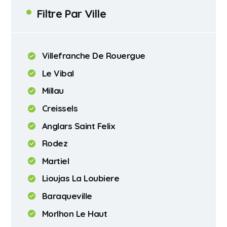
Filtre Par Ville
Villefranche De Rouergue
Le Vibal
Millau
Creissels
Anglars Saint Felix
Rodez
Martiel
Lioujas La Loubiere
Baraqueville
Morlhon Le Haut