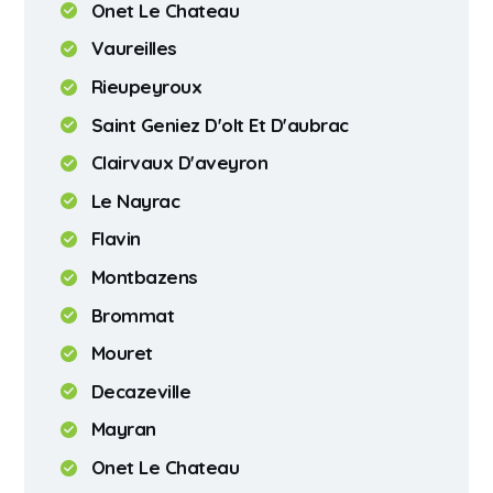
Onet Le Chateau
Vaureilles
Rieupeyroux
Saint Geniez D'olt Et D'aubrac
Clairvaux D'aveyron
Le Nayrac
Flavin
Montbazens
Brommat
Mouret
Decazeville
Mayran
Onet Le Chateau