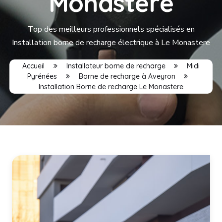
Monastere
Top des meilleurs professionnels spécialisés en
Installation borne de recharge électrique à Le Monastere
Accueil
Installateur borne de recharge
Midi
Pyrénées
Borne de recharge à Aveyron
Installation Borne de recharge Le Monastere