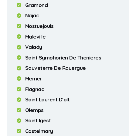
Gramond
Najac
Mostuejouls
Maleville
Valady
Saint Symphorien De Thenieres
Sauveterre De Rouergue
Memer
Flagnac
Saint Laurent D'olt
Olemps
Saint Igest
Castelmary