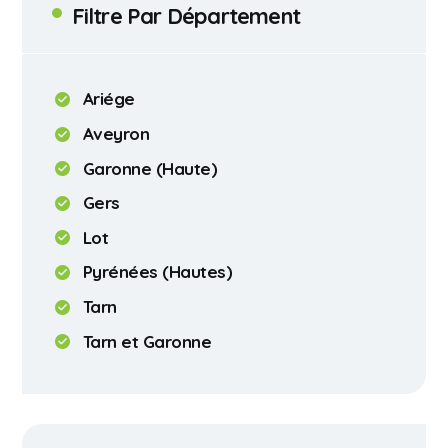
Filtre Par Département
Ariége
Aveyron
Garonne (Haute)
Gers
Lot
Pyrénées (Hautes)
Tarn
Tarn et Garonne