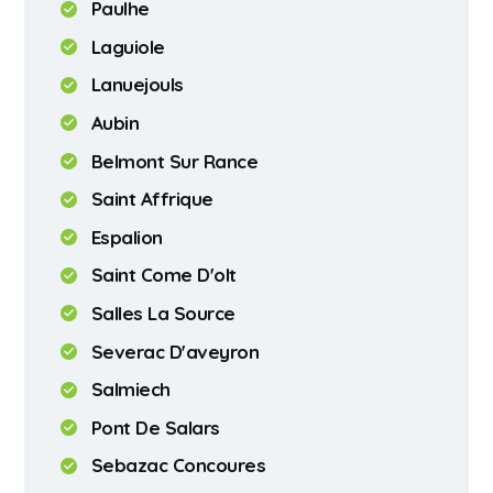
Paulhe
Laguiole
Lanuejouls
Aubin
Belmont Sur Rance
Saint Affrique
Espalion
Saint Come D'olt
Salles La Source
Severac D'aveyron
Salmiech
Pont De Salars
Sebazac Concoures