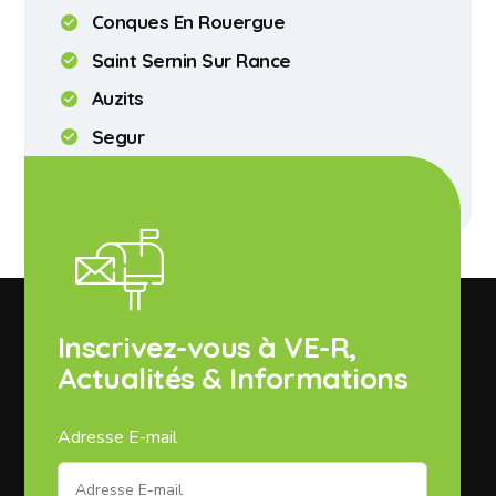
Conques En Rouergue
Saint Sernin Sur Rance
Auzits
Segur
Riviere Sur Tarn
Inscrivez-vous à VE-R,
Actualités & Informations
Adresse E-mail