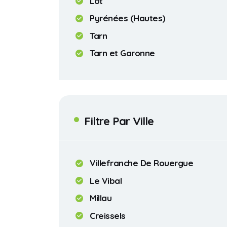
Lot
Pyrénées (Hautes)
Tarn
Tarn et Garonne
Filtre Par Ville
Villefranche De Rouergue
Le Vibal
Millau
Creissels