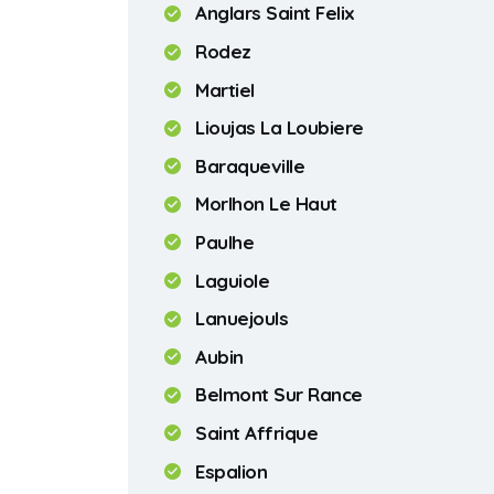
Anglars Saint Felix
Rodez
Martiel
Lioujas La Loubiere
Baraqueville
Morlhon Le Haut
Paulhe
Laguiole
Lanuejouls
Aubin
Belmont Sur Rance
Saint Affrique
Espalion