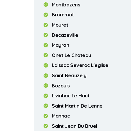
Montbazens
Brommat
Mouret
Decazeville
Mayran
Onet Le Chateau
Laissac Severac L'eglise
Saint Beauzely
Bozouls
Livinhac Le Haut
Saint Martin De Lenne
Manhac
Saint Jean Du Bruel