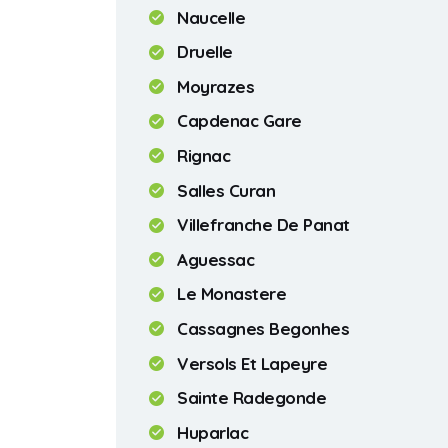
Naucelle
Druelle
Moyrazes
Capdenac Gare
Rignac
Salles Curan
Villefranche De Panat
Aguessac
Le Monastere
Cassagnes Begonhes
Versols Et Lapeyre
Sainte Radegonde
Huparlac