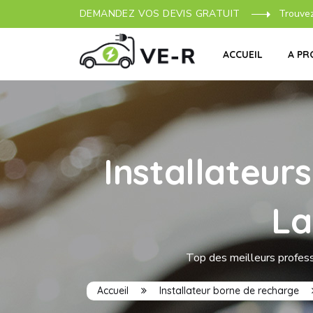
DEMANDEZ VOS DEVIS GRATUIT
Trouve
ACCUEIL
A PR
Installateur
La
Top des meilleurs professi
Accueil
Installateur borne de recharge