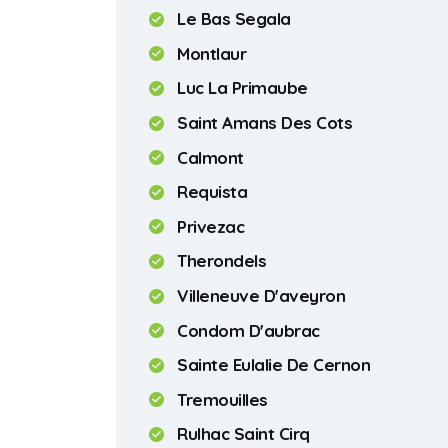
Le Bas Segala
Montlaur
Luc La Primaube
Saint Amans Des Cots
Calmont
Requista
Privezac
Therondels
Villeneuve D'aveyron
Condom D'aubrac
Sainte Eulalie De Cernon
Tremouilles
Rulhac Saint Cirq