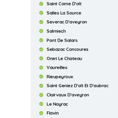
Saint Come D'olt
Salles La Source
Severac D'aveyron
Salmiech
Pont De Salars
Sebazac Concoures
Onet Le Chateau
Vaureilles
Rieupeyroux
Saint Geniez D'olt Et D'aubrac
Clairvaux D'aveyron
Le Nayrac
Flavin