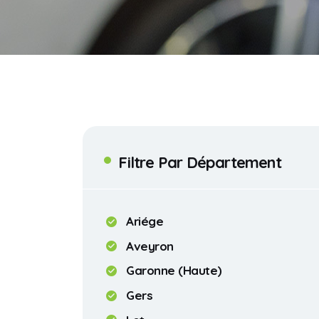
Filtre Par Département
Ariége
Aveyron
Garonne (Haute)
Gers