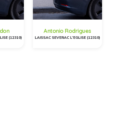
udon
Antonio Rodrigues
ISE (12310)
LAISSAC SEVERAC L'EGLISE (12310)