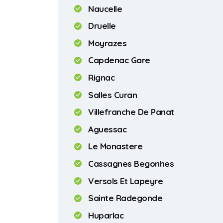
Naucelle
Druelle
Moyrazes
Capdenac Gare
Rignac
Salles Curan
Villefranche De Panat
Aguessac
Le Monastere
Cassagnes Begonhes
Versols Et Lapeyre
Sainte Radegonde
Huparlac