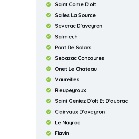
Saint Come D'olt
Salles La Source
Severac D'aveyron
Salmiech
Pont De Salars
Sebazac Concoures
Onet Le Chateau
Vaureilles
Rieupeyroux
Saint Geniez D'olt Et D'aubrac
Clairvaux D'aveyron
Le Nayrac
Flavin