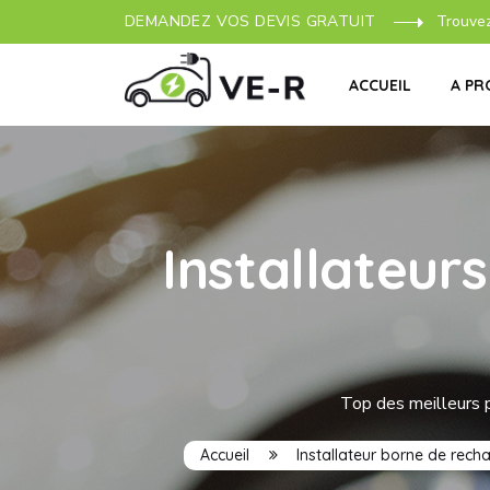
DEMANDEZ VOS DEVIS GRATUIT
Trouve
ACCUEIL
A PR
Installateur
Top des meilleurs p
Accueil
Installateur borne de rech