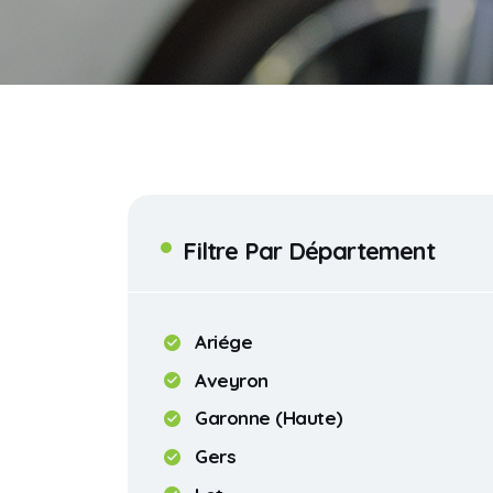
Filtre Par Département
Ariége
Aveyron
Garonne (Haute)
Gers