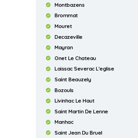
Montbazens
Brommat
Mouret
Decazeville
Mayran
Onet Le Chateau
Laissac Severac L'eglise
Saint Beauzely
Bozouls
Livinhac Le Haut
Saint Martin De Lenne
Manhac
Saint Jean Du Bruel