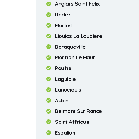
Anglars Saint Felix
Rodez
Martiel
Lioujas La Loubiere
Baraqueville
Morlhon Le Haut
Paulhe
Laguiole
Lanuejouls
Aubin
Belmont Sur Rance
Saint Affrique
Espalion