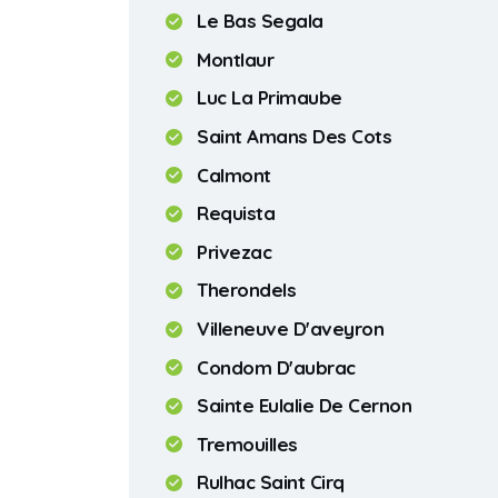
Le Bas Segala
Montlaur
Luc La Primaube
Saint Amans Des Cots
Calmont
Requista
Privezac
Therondels
Villeneuve D'aveyron
Condom D'aubrac
Sainte Eulalie De Cernon
Tremouilles
Rulhac Saint Cirq