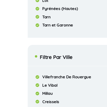
Lot
Pyrénées (Hautes)
Tarn
Tarn et Garonne
Filtre Par Ville
Villefranche De Rouergue
Le Vibal
Millau
Creissels