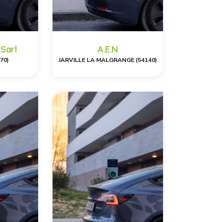
 Sarl
A.E.N
70)
JARVILLE LA MALGRANGE (54140)