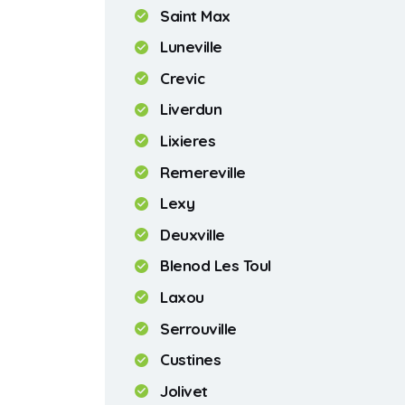
Saint Max
Luneville
Crevic
Liverdun
Lixieres
Remereville
Lexy
Deuxville
Blenod Les Toul
Laxou
Serrouville
Custines
Jolivet