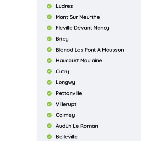
Ludres
Mont Sur Meurthe
Fleville Devant Nancy
Briey
Blenod Les Pont A Mousson
Haucourt Moulaine
Cutry
Longwy
Pettonville
Villerupt
Colmey
Audun Le Roman
Belleville