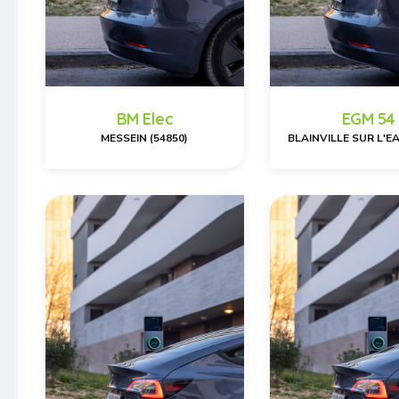
BM Elec
EGM 54
MESSEIN (54850)
BLAINVILLE SUR L'EA