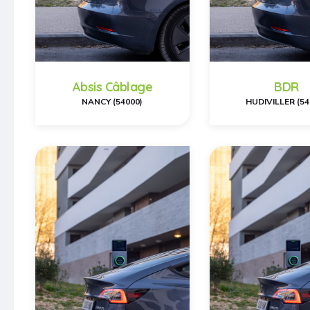
Absis Câblage
BDR
NANCY (54000)
HUDIVILLER (54