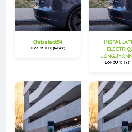
Chriselect54
INSTALLAT
ELECTRIQ
JEZAINVILLE (54700)
LONGUYONN
LONGUYON (54