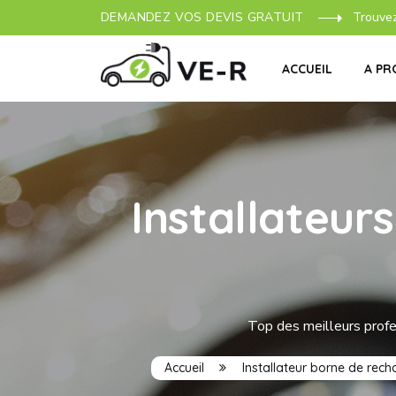
DEMANDEZ VOS DEVIS GRATUIT
Trouve
ACCUEIL
A PR
Installateur
Top des meilleurs profe
Accueil
Installateur borne de rech