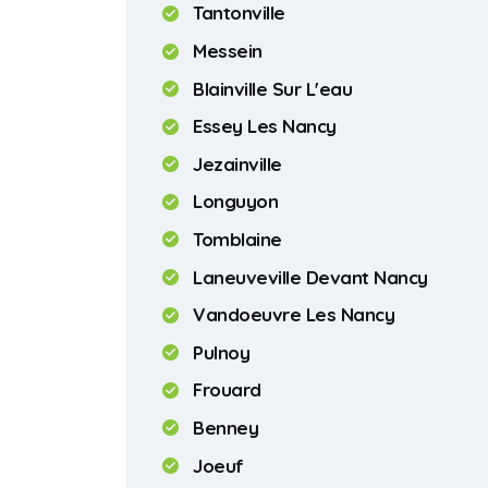
Tantonville
Messein
Blainville Sur L'eau
Essey Les Nancy
Jezainville
Longuyon
Tomblaine
Laneuveville Devant Nancy
Vandoeuvre Les Nancy
Pulnoy
Frouard
Benney
Joeuf