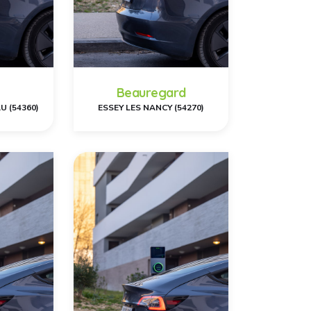
Beauregard
U (54360)
ESSEY LES NANCY (54270)