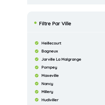
Filtre Par Ville
Heillecourt
Bagneux
Jarville La Malgrange
Pompey
Maxeville
Nancy
Millery
Hudiviller