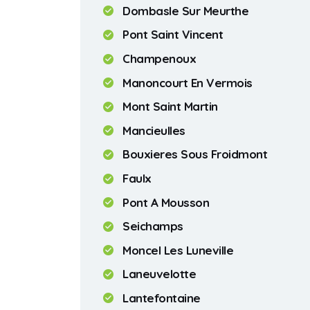
Dombasle Sur Meurthe
Pont Saint Vincent
Champenoux
Manoncourt En Vermois
Mont Saint Martin
Mancieulles
Bouxieres Sous Froidmont
Faulx
Pont A Mousson
Seichamps
Moncel Les Luneville
Laneuvelotte
Lantefontaine