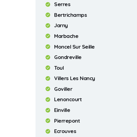
Serres
Bertrichamps
Jarny
Marbache
Moncel Sur Seille
Gondreville
Toul
Villers Les Nancy
Goviller
Lenoncourt
Einville
Pierrepont
Ecrouves