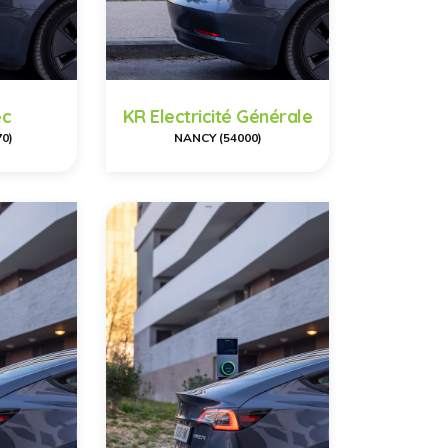
ec
KR Electricité Générale
70)
NANCY (54000)