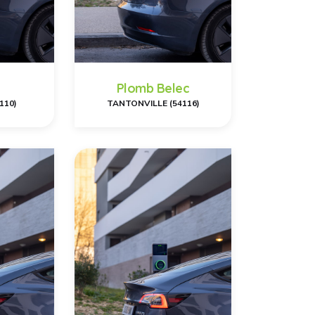
Plomb Belec
110)
TANTONVILLE (54116)