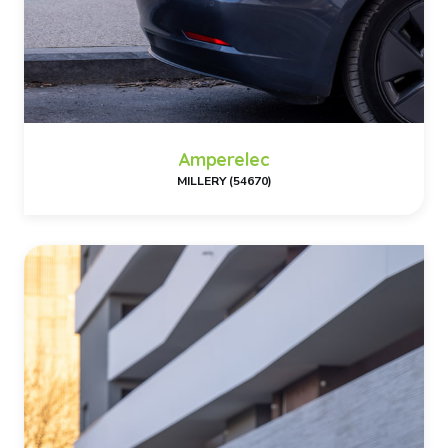
Amperelec
MILLERY (54670)