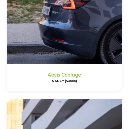
Absis Câblage
NANCY (54000)