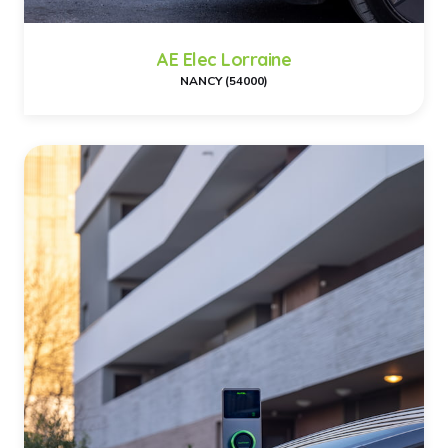
AE Elec Lorraine
NANCY (54000)