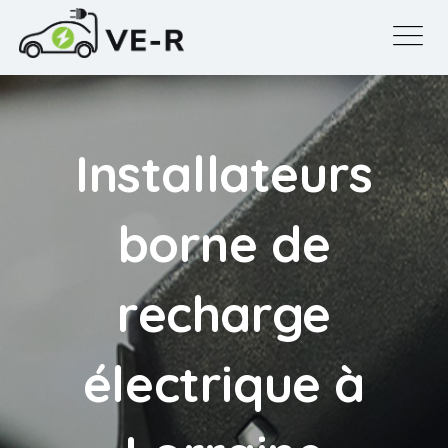
Installateurs
borne de
recharge
électrique à