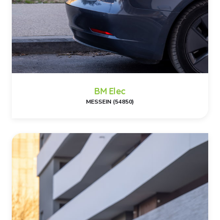
BM Elec
MESSEIN (54850)