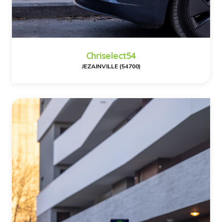
Chriselect54
JEZAINVILLE (54700)