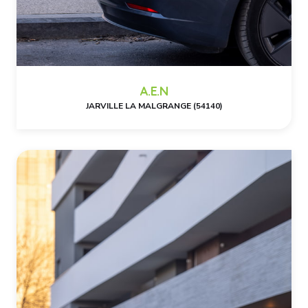
A.E.N
JARVILLE LA MALGRANGE (54140)