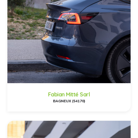
Fabian Mitté Sarl
BAGNEUX (54170)