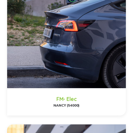
FM- Elec
NANCY (54000)