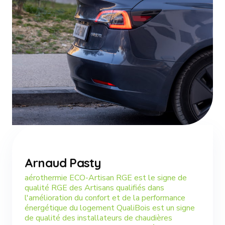
Arnaud Pasty
aérothermie ECO-Artisan RGE est le signe de
qualité RGE des Artisans qualifiés dans
l'amélioration du confort et de la performance
énergétique du logement QualiBois est un signe
de qualité des installateurs de chaudières