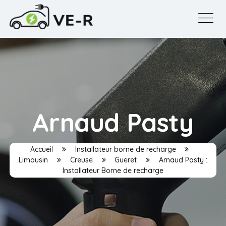
Arnaud Pasty
Accueil
Installateur borne de recharge
Limousin
Creuse
Gueret
Arnaud Pasty :
Installateur Borne de recharge