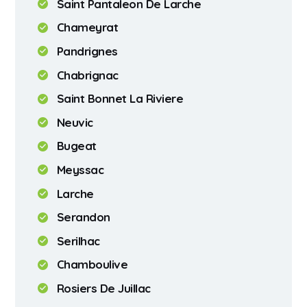
Saint Pantaleon De Larche
Chameyrat
Pandrignes
Chabrignac
Saint Bonnet La Riviere
Neuvic
Bugeat
Meyssac
Larche
Serandon
Serilhac
Chamboulive
Rosiers De Juillac