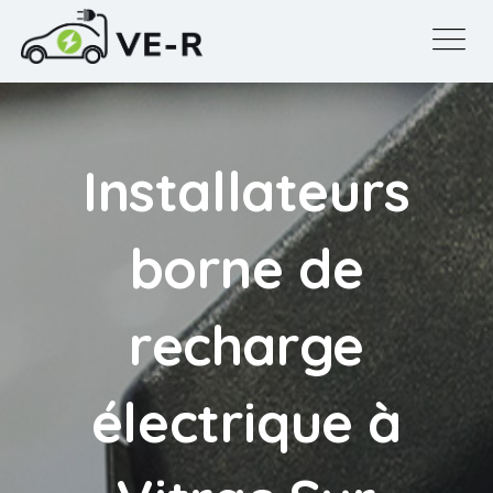
Installateurs
borne de
recharge
électrique à