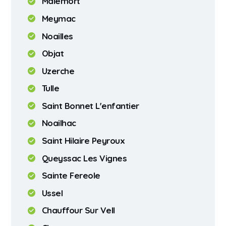
Malemort
Meymac
Noailles
Objat
Uzerche
Tulle
Saint Bonnet L'enfantier
Noailhac
Saint Hilaire Peyroux
Queyssac Les Vignes
Sainte Fereole
Ussel
Chauffour Sur Vell