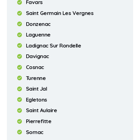
Favars
Saint Germain Les Vergnes
Donzenac
Laguenne
Ladignac Sur Rondelle
Davignac
Cosnac
Turenne
Saint Jal
Egletons
Saint Aulaire
Pierrefitte
Sornac