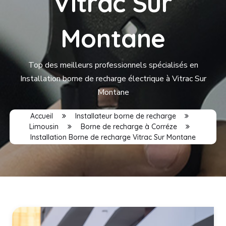
Vitrac Sur
Montane
Top des meilleurs professionnels spécialisés en
Installation borne de recharge électrique à Vitrac Sur
Montane
Accueil
Installateur borne de recharge
Limousin
Borne de recharge à Corréze
Installation Borne de recharge Vitrac Sur Montane