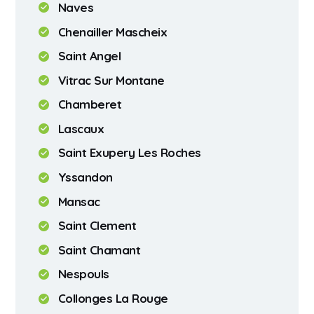
Naves
Chenailler Mascheix
Saint Angel
Vitrac Sur Montane
Chamberet
Lascaux
Saint Exupery Les Roches
Yssandon
Mansac
Saint Clement
Saint Chamant
Nespouls
Collonges La Rouge