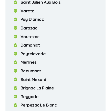
Saint Julien Aux Bois
Varetz
Puy D'arnac
Darazac
Voutezac
Dampniat
Peyrelevade
Merlines
Beaumont
Saint Mexant
Brignac La Plaine
Reygade
Perpezac Le Blanc