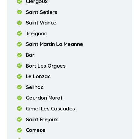
Clergoux
Saint Setiers
Saint Viance
Treignac
Saint Martin La Meanne
Bar
Bort Les Orgues
Le Lonzac
Seilhac
Gourdon Murat
Gimel Les Cascades
Saint Frejoux
Correze