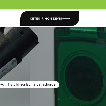
OBTENIR MON DEVIS
uvat : Installateur Borne de recharge