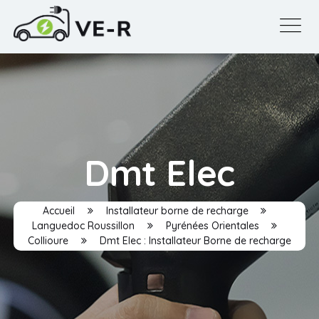
Dmt Elec
Accueil
Installateur borne de recharge
Languedoc Roussillon
Pyrénées Orientales
Collioure
Dmt Elec : Installateur Borne de recharge