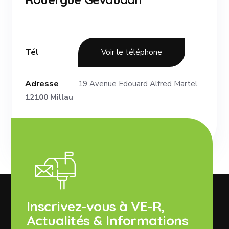
Tél
Voir le téléphone
Adresse
19 Avenue Edouard Alfred Martel,
12100 Millau
Inscrivez-vous à VE-R,
Actualités & Informations