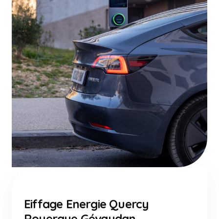
Eiffage Energie Quercy
Rouergue Gévaudan