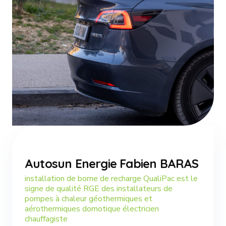
Autosun Energie Fabien BARAS
installation de borne de recharge QualiPac est le
signe de qualité RGE des installateurs de
pompes à chaleur géothermiques et
aérothermiques domotique électricien
chauffagiste