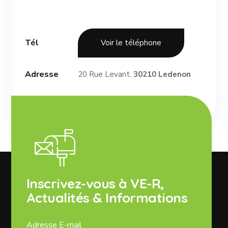
Tél
Voir le téléphone
Adresse
20 Rue Levant,
30210 Ledenon
Inscrivez-vous à VE-R,
Actualités & Informations
Adresse E-mail