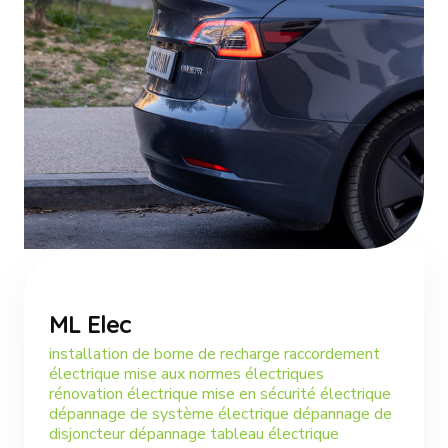
ML Elec
installation de borne de recharge raccordement
électrique mise aux normes électriques
rénovation électrique mise en sécurité électrique
dépannage de système électrique dépannage de
disjoncteur dépannage tableau électrique