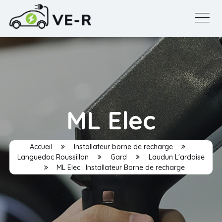
ML Elec
Accueil
Installateur borne de recharge
Languedoc Roussillon
Gard
Laudun L'ardoise
ML Elec : Installateur Borne de recharge