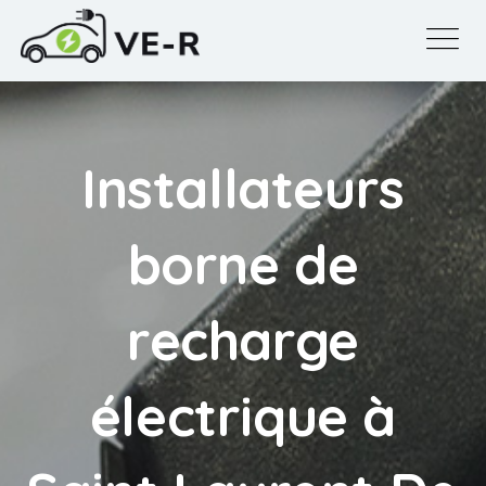
Installateurs
borne de
recharge
électrique à