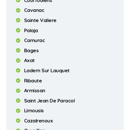
Couffoulens
Cavanac
Sainte Valiere
Palaja
Camurac
Bages
Axat
Ladern Sur Lauquet
Ribaute
Armissan
Saint Jean De Paracol
Limousis
Cazalrenoux