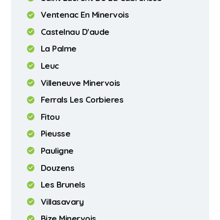
Ventenac En Minervois
Castelnau D'aude
La Palme
Leuc
Villeneuve Minervois
Ferrals Les Corbieres
Fitou
Pieusse
Pauligne
Douzens
Les Brunels
Villasavary
Bize Minervois