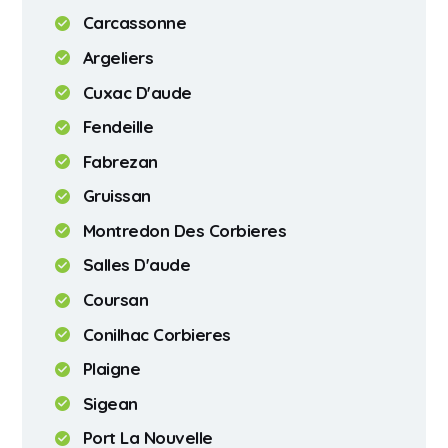
Carcassonne
Argeliers
Cuxac D'aude
Fendeille
Fabrezan
Gruissan
Montredon Des Corbieres
Salles D'aude
Coursan
Conilhac Corbieres
Plaigne
Sigean
Port La Nouvelle