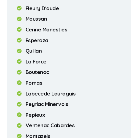
Fleury D'aude
Moussan
Cenne Monesties
Esperaza
Quillan
La Force
Boutenac
Pomas
Labecede Lauragais
Peyriac Minervois
Pepieux
Ventenac Cabardes
Montazels