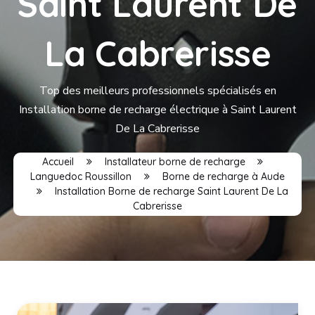
Saint Laurent De
La Cabrerisse
Top des meilleurs professionnels spécialisés en
Installation borne de recharge électrique à Saint Laurent
De La Cabrerisse
Accueil
Installateur borne de recharge
Languedoc Roussillon
Borne de recharge à Aude
Installation Borne de recharge Saint Laurent De La
Cabrerisse