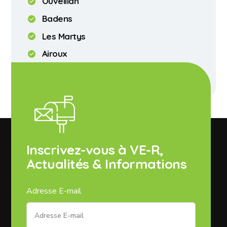
Ouveillan
Badens
Les Martys
Airoux
Bouilhonnac
Inscrivez-vous à VE-R,
Actualités & Informations
Adresse E-mail