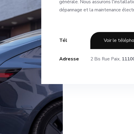
générale. Nous assurons l'installat
dépannage et la maintenance électr
Tél
Voir le téléph
Adresse
2 Bis Rue Paix,
1110