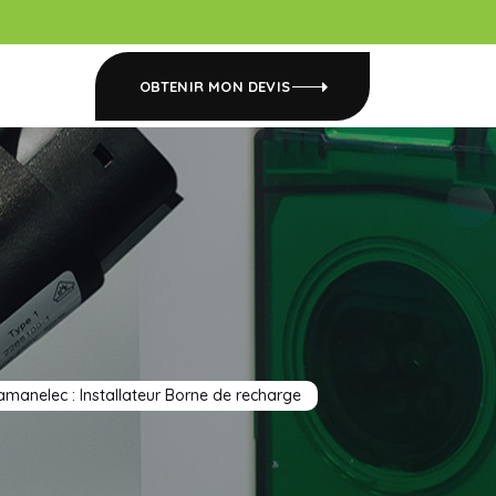
OBTENIR MON DEVIS
amanelec : Installateur Borne de recharge