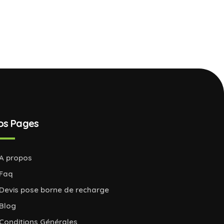
os Pages
A propos
Faq
Devis pose borne de recharge
Blog
Conditions Générales